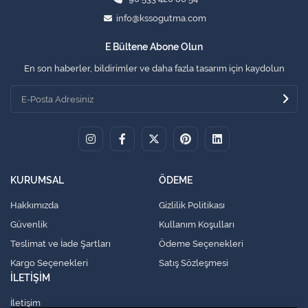
info@kssogutma.com
E Bültene Abone Olun
En son haberler, bildirimler ve daha fazla tasarım için kaydolun
KURUMSAL
ÖDEME
Hakkımızda
Gizlilik Politikası
Güvenlik
Kullanım Koşulları
Teslimat ve İade Şartları
Ödeme Seçenekleri
Kargo Seçenekleri
Satış Sözleşmesi
İLETİŞİM
İletişim