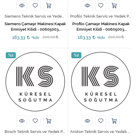
Siemens Teknik Servis ve Yedek Parça Hizmetleri
Profilo Teknik Servis ve Yedek Parça Hizmetleri
Siemens Çamaşır Makinesi Kapak
Profilo Çamaşır Makinesi Kapak
Emniyet Kilidi - 00605003,
Emniyet Kilidi - 00605003,
00610682, 00610147
00610682, 00610147
163,33
200,00
163,33
200,00
+kdv
+kdv
%2
%2
Bosch Teknik Servis ve Yedek Parça Hizmetleri
Ariston Teknik Servis ve Yedek Parça Hizmetleri