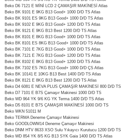
Beko D6 7121 E MİNİ LCD 2 ÇAMAŞIR MAKİNESİ Atlas
Beko BK 9101 E 9KG B13 Good+ 1000 D/D TS Atlas
Beko BK 9101 ES 9KG B13 Good+ 1000 D/D TS Atlas
Beko BK 9102 E 9KG B13 Good+ 1200 D/D TS Atlas
Beko BK 9121 E 9KG B13 Best 1200 D/D TS Atlas
Beko BK 8101 E 8KG B13 Good+ 1000 D/D TS Atlas
Beko BK 8101 ES 8KG B13 Good+ 1000 D/D TS Atlas
Beko BK 7101 E 7KG B13 Good+ 1000 D/D TS Atlas
Beko BK 7121 E 7KG B13 Good+ 1200 D/D TS Atlas
Beko BK 8102 E 8KG B13 Good+ 1200 D/D TS Atlas
Beko BK 7102 ES 7KG B13 Good+ 1000 D/D ÇS Atlas
Beko BK 10141 E 10KG B13 Best 1400 D/D TS Atlas
Beko BK 8121 E 8KG B13 Best 1200 D/D TS Atlas
Beko D4 6081 E NEVA PLUS ÇAMAŞIR MAKİNESİ 800 D/D TS
Beko D7 7101 E B7S Çamaşır Makinesi 1000 D/D TS
Beko WD 964 YK 9/6 KG YK Terma 1400 D/D TS Atlas
Beko D5 8101 E B7S ÇAMAŞIR MAKİNESİ 1000 D/D TS
Beko WKN 51011 M
Beko TERMA Deneme Çamaşır Makinesi
Beko GOODLOWM14 Deneme Çamaşır Makinesi
Beko DNM HTV 8633 XSO Sulu Yıkayıcı Kurutucu 1200 D/D TS
Beko WD 854 YK 8/5 KG B13 SYK Gaia 1400 D/D TS Atlas