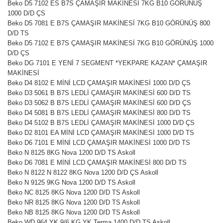
Beko D5 7102 ES B7S ÇAMAŞIR MAKİNESİ 7KG B10 GÖRÜNÜŞ
1000 D/D ÇS
Beko D5 7081 E B7S ÇAMAŞIR MAKİNESİ 7KG B10 GÖRÜNÜŞ 800
D/D TS
Beko D5 7102 E B7S ÇAMAŞIR MAKİNESİ 7KG B10 GÖRÜNÜŞ 1000
D/D ÇS
Beko DG 7101 E YENİ 7 SEGMENT *YEKPARE KAZAN* ÇAMAŞIR
MAKİNESİ
Beko D4 8102 E MİNİ LCD ÇAMAŞIR MAKİNESİ 1000 D/D ÇS
Beko D3 5061 B B7S LEDLİ ÇAMAŞIR MAKİNESİ 600 D/D TS
Beko D3 5062 B B7S LEDLİ ÇAMAŞIR MAKİNESİ 600 D/D ÇS
Beko D4 5081 B B7S LEDLİ ÇAMAŞIR MAKİNESİ 800 D/D TS
Beko D4 5102 B B7S LEDLİ ÇAMAŞIR MAKİNESİ 1000 D/D ÇS
Beko D2 8101 EA MİNİ LCD ÇAMAŞIR MAKİNESİ 1000 D/D TS
Beko D6 7101 E MİNİ LCD ÇAMAŞIR MAKİNESİ 1000 D/D TS
Beko N 8125 8KG Nova 1200 D/D TS Askoll
Beko D6 7081 E MİNİ LCD ÇAMAŞIR MAKİNESİ 800 D/D TS
Beko N 8122 N 8122 8KG Nova 1200 D/D ÇS Askoll
Beko N 9125 9KG Nova 1200 D/D TS Askoll
Beko NC 8125 8KG Nova 1200 D/D TS Askoll
Beko NR 8125 8KG Nova 1200 D/D TS Askoll
Beko NB 8125 8KG Nova 1200 D/D TS Askoll
Beko WD 964 YK 9/6 KG YK Terma 1400 D/D TS Askoll