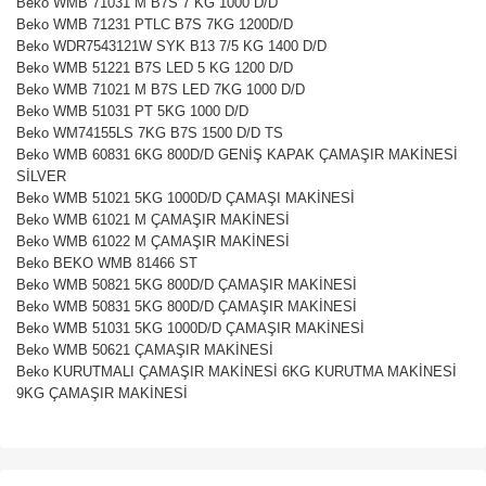
Beko WMB 71031 M B7S 7 KG 1000 D/D
Beko WMB 71231 PTLC B7S 7KG 1200D/D
Beko WDR7543121W SYK B13 7/5 KG 1400 D/D
Beko WMB 51221 B7S LED 5 KG 1200 D/D
Beko WMB 71021 M B7S LED 7KG 1000 D/D
Beko WMB 51031 PT 5KG 1000 D/D
Beko WM74155LS 7KG B7S 1500 D/D TS
Beko WMB 60831 6KG 800D/D GENİŞ KAPAK ÇAMAŞIR MAKİNESİ
SİLVER
Beko WMB 51021 5KG 1000D/D ÇAMAŞI MAKİNESİ
Beko WMB 61021 M ÇAMAŞIR MAKİNESİ
Beko WMB 61022 M ÇAMAŞIR MAKİNESİ
Beko BEKO WMB 81466 ST
Beko WMB 50821 5KG 800D/D ÇAMAŞIR MAKİNESİ
Beko WMB 50831 5KG 800D/D ÇAMAŞIR MAKİNESİ
Beko WMB 51031 5KG 1000D/D ÇAMAŞIR MAKİNESİ
Beko WMB 50621 ÇAMAŞIR MAKİNESİ
Beko KURUTMALI ÇAMAŞIR MAKİNESİ 6KG KURUTMA MAKİNESİ
9KG ÇAMAŞIR MAKİNESİ