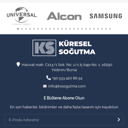
Hacıvat mah. C113/1 Sok. No: 1/1 İç kapı No: 1, 16290
Yıldırım/Bursa
+90 533 420 86 54
info@kssogutma.com
E Bültene Abone Olun
En son haberler, bildirimler ve daha fazla tasarım için kaydolun