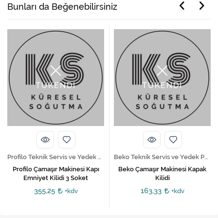
Bunları da Beğenebilirsiniz
TÜKENDİ
TÜKENDİ
Profilo Teknik Servis ve Yedek Parça Hizmetleri
Beko Teknik Servis ve Yedek Parça Hizmetleri
Profilo Çamaşır Makinesi Kapı
Beko Çamaşır Makinesi Kapak
Emniyet Kilidi 3 Soket
Kilidi
355,25
163,33
+kdv
+kdv