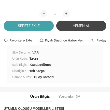
-
+
SEPETE EKLE
HEMEN AL
Favorilere Ekle
Fiyatı Düşünce Haber Ver
Paylaş
Stok Durumu:
VAR
Ürün Kodu:
T2513
İade Bilgisi:
Siparişiniz:
Hızlı Kargo
Garanti Süresi:
24 Ay Garanti
Ürün Bilgisi
Yorumlar
(0)
UYUMLU OLDUĞU MODELLER LİSTESİ