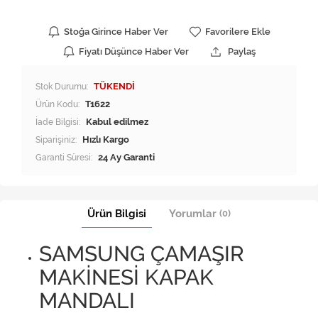
Stoğa Girince Haber Ver
Favorilere Ekle
Fiyatı Düşünce Haber Ver
Paylaş
Stok Durumu:
TÜKENDİ
Ürün Kodu:
T1622
İade Bilgisi:
Siparişiniz:
Hızlı Kargo
Garanti Süresi:
24 Ay Garanti
Ürün Bilgisi
Yorumlar
(0)
SAMSUNG ÇAMAŞIR
MAKİNESİ KAPAK
MANDALI