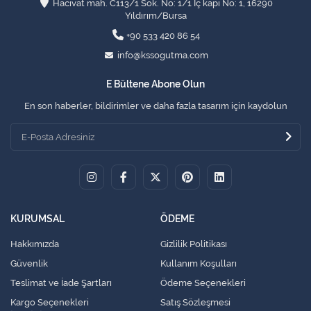
Hacıvat mah. C113/1 Sok. No: 1/1 İç kapı No: 1, 16290
Yıldırım/Bursa
+90 533 420 86 54
info@kssogutma.com
E Bültene Abone Olun
En son haberler, bildirimler ve daha fazla tasarım için kaydolun
KURUMSAL
ÖDEME
Hakkımızda
Gizlilik Politikası
Güvenlik
Kullanım Koşulları
Teslimat ve İade Şartları
Ödeme Seçenekleri
Kargo Seçenekleri
Satış Sözleşmesi