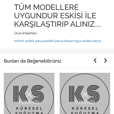
TÜM MODELLERE
UYGUNDUR ESKİSİ İLE
KARŞILAŞTIRIP ALINIZ....
Ürün Etiketleri
online yedek parça
,
yedek parça
,
beyaz eşya yedek parça
Bunları da Beğenebilirsiniz
TÜKENDİ
TÜKENDİ