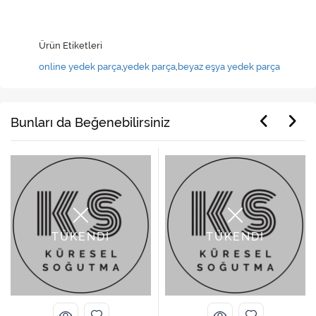
Ürün Etiketleri
online yedek parça
,
yedek parça
,
beyaz eşya yedek parça
Bunları da Beğenebilirsiniz
TÜKENDİ
TÜKENDİ