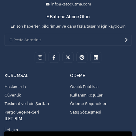
info@kssogutma.com
E Bültene Abone Olun
En son haberler, bildirimler ve daha fazla tasarım için kaydolun
KURUMSAL
ÖDEME
Hakkımızda
Gizlilik Politikası
Güvenlik
Kullanım Koşulları
Teslimat ve İade Şartları
Ödeme Seçenekleri
Kargo Seçenekleri
Satış Sözleşmesi
İLETİŞİM
İletişim