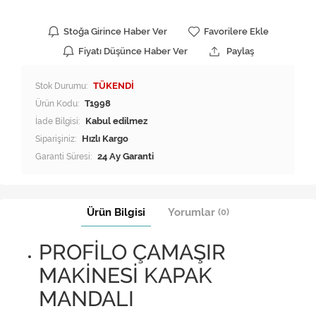
Stoğa Girince Haber Ver
Favorilere Ekle
Fiyatı Düşünce Haber Ver
Paylaş
Stok Durumu:
TÜKENDİ
Ürün Kodu:
T1998
İade Bilgisi:
Siparişiniz:
Hızlı Kargo
Garanti Süresi:
24 Ay Garanti
Ürün Bilgisi
Yorumlar
(0)
PROFİLO ÇAMAŞIR
MAKİNESİ KAPAK
MANDALI