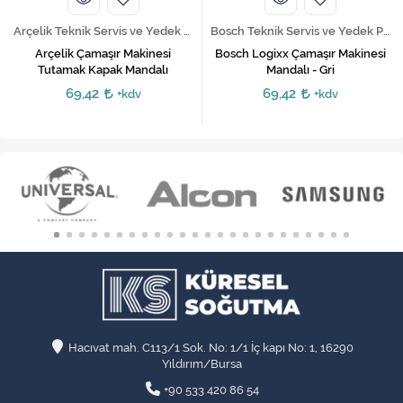
Arçelik Teknik Servis ve Yedek Parça Hizmetleri
Bosch Teknik Servis ve Yedek Parça Hizmetleri
Arçelik Çamaşır Makinesi
Bosch Logixx Çamaşır Makinesi
Tutamak Kapak Mandalı
Mandalı - Gri
69,42
69,42
+kdv
+kdv
Hacıvat mah. C113/1 Sok. No: 1/1 İç kapı No: 1, 16290
Yıldırım/Bursa
+90 533 420 86 54