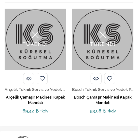
TÜKENDİ
TÜKENDİ
Arçelik Teknik Servis ve Yedek Parça Hizmetleri
Bosch Teknik Servis ve Yedek Parça Hizmetleri
Arçelik Çamaşır Makinesi Kapak
Bosch Çamaşır Makinesi Kapak
Mandalı
Mandalı
69,42
53,08
+kdv
+kdv