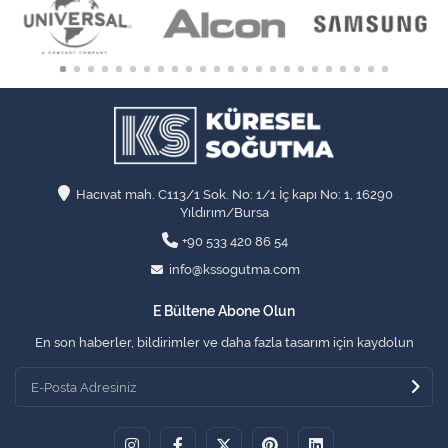
Hacıvat mah. C113/1 Sok. No: 1/1 İç kapı No: 1, 16290
Yıldırım/Bursa
+90 533 420 86 54
info@kssogutma.com
E Bültene Abone Olun
En son haberler, bildirimler ve daha fazla tasarım için kaydolun