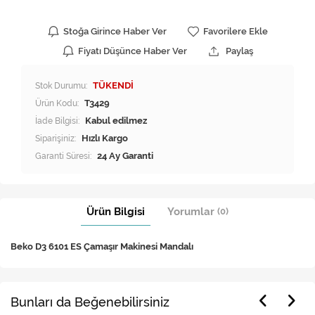
Stoğa Girince Haber Ver
Favorilere Ekle
Fiyatı Düşünce Haber Ver
Paylaş
Stok Durumu:
TÜKENDİ
Ürün Kodu:
T3429
İade Bilgisi:
Siparişiniz:
Hızlı Kargo
Garanti Süresi:
24 Ay Garanti
Ürün Bilgisi
Yorumlar
(0)
Beko D3 6101 ES Çamaşır Makinesi Mandalı
Bunları da Beğenebilirsiniz