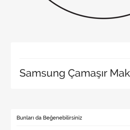
Samsung Çamaşır Maki
Bunları da Beğenebilirsiniz