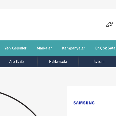
Yeni Gelenler
Markalar
Kampanyalar
En Çok Sata
Ana Sayfa
Hakkımızda
İletişim