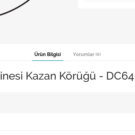
Ürün Bilgisi
Yorumlar
(0)
nesi Kazan Körüğü - DC64