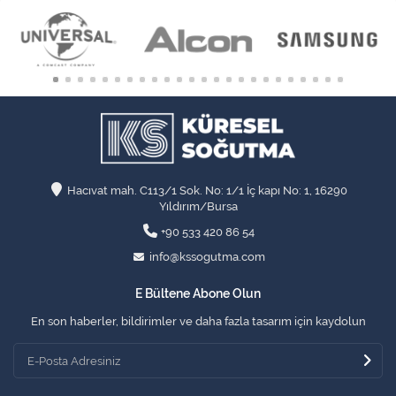
Hacıvat mah. C113/1 Sok. No: 1/1 İç kapı No: 1, 16290
Yıldırım/Bursa
+90 533 420 86 54
info@kssogutma.com
E Bültene Abone Olun
En son haberler, bildirimler ve daha fazla tasarım için kaydolun