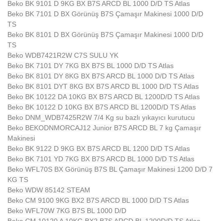
Beko BK 9101 D 9KG BX B7S ARCD BL 1000 D/D TS Atlas
Beko BK 7101 D BX Görünüş B7S Çamaşır Makinesi 1000 D/D
TS
Beko BK 8101 D BX Görünüş B7S Çamaşır Makinesi 1000 D/D
TS
Beko WDB7421R2W C7S SULU YK
Beko BK 7101 DY 7KG BX B7S BL 1000 D/D TS Atlas
Beko BK 8101 DY 8KG BX B7S ARCD BL 1000 D/D TS Atlas
Beko BK 8101 DYT 8KG BX B7S ARCD BL 1000 D/D TS Atlas
Beko BK 10122 DA 10KG BX B7S ARCD BL 1200D/D TS Atlas
Beko BK 10122 D 10KG BX B7S ARCD BL 1200D/D TS Atlas
Beko DNM_WDB7425R2W 7/4 Kg su bazlı yıkayıcı kurutucu
Beko BEKODNMORCAJ12 Junior B7S ARCD BL 7 kg Çamaşır
Makinesi
Beko BK 9122 D 9KG BX B7S ARCD BL 1200 D/D TS Atlas
Beko BK 7101 YD 7KG BX B7S ARCD BL 1000 D/D TS Atlas
Beko WFL70S BX Görünüş B7S BL Çamaşır Makinesi 1200 D/D 7
KG TS
Beko WDW 85142 STEAM
Beko CM 9100 9KG BX2 B7S ARCD BL 1000 D/D TS Atlas
Beko WFL70W 7KG B7S BL 1000 D/D