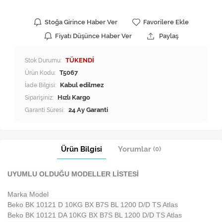
Stoğa Girince Haber Ver
Favorilere Ekle
Fiyatı Düşünce Haber Ver
Paylaş
Stok Durumu:
TÜKENDİ
Ürün Kodu:
T5067
İade Bilgisi:
Siparişiniz:
Hızlı Kargo
Garanti Süresi:
24 Ay Garanti
Ürün Bilgisi
Yorumlar
(0)
UYUMLU OLDUĞU MODELLER LİSTESİ
Marka Model
Beko BK 10121 D 10KG BX B7S BL 1200 D/D TS Atlas
Beko BK 10121 DA 10KG BX B7S BL 1200 D/D TS Atlas