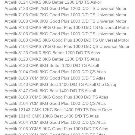
Arçelik 8124 CMKS 8KG Better 1200 D/D TS Askoll
Arçelik 7123 CMK 7KG Good Plus 1200 D/D TS Universal Motor
Arçelik 7103 CMK 7KG Good Plus 1000 D/D TS Universal Motor
Arçelik 9103 CMK 9KG Good Plus 1000 D/D TS Universal Motor
Arçelik 9103 CMKS 9KG Good Plus 1000 D/D TS Universal Motor
Arçelik 8103 CMK 8KG Good Plus 1000 D/D TS Universal Motor
Arçelik 8103 CMKS 8KG Good Plus 1000 D/D TS Universal Motor
Arçelik 7104 CMKS 7KG Good Plus 1000 D/D ÇS Universal Motor
Arçelik 8123 CMKR 8KG Better 1200 D/D TS Atlas
Arçelik 8123 CMKB 8KG Better 1200 D/D TS Atlas
Arçelik 9123 CMK 9KG Better 1200 D/D TS Askoll
Arçelik 9104 CMK 9KG Good Plus 1000 D/D ÇS Atlas
Arçelik 8103 YCM 8KG Good Plus 1000 D/D TS Atlas
Arçelik 8143 CMK 8KG Best 1400 D/D TS Askoll Oto Dozaj
Arçelik 8147 CMK 8KG Best 1400 D/D TS Askoll
Arçelik 8103 YCMS 8KG Good Plus 1000 D/D TS Atlas
Arçelik 8104 YCM 8KG Good Plus 1000 D/D ÇS Atlas
Arçelik 12143 CMK 12KG Best 1400 D/D TS Direct Drive
Arçelik 10143 CMK 10KG Best 1400 D/D TS Atlas
Arçelik 9104 YCM 9KG Good Plus 1000 D/D ÇS Atlas
Arçelik 9103 YCMS 9KG Good Plus 1000 D/D TS Atlas