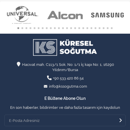
Hacıvat mah. C113/1 Sok. No: 1/1 İç kapı No: 1, 16290
Yıldırım/Bursa
+90 533 420 86 54
info@kssogutma.com
E Bültene Abone Olun
En son haberler, bildirimler ve daha fazla tasarım için kaydolun