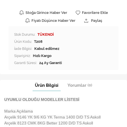
Stoğa Girince Haber Ver
Favorilere Ekle
Fiyatı Düşünce Haber Ver
Paylaş
Stok Durumu:
TÜKENDİ
Ürün Kodu:
T208
İade Bilgisi:
Siparişiniz:
Hızlı Kargo
Garanti Süresi:
24 Ay Garanti
Ürün Bilgisi
Yorumlar
(0)
UYUMLU OLDUĞU MODELLER LİSTESİ
Marka Açıklama
Arçelik 9146 YK 9/6 KG YK Terma 1400 D/D TS Askoll
Arçelik 8123 CMK 8KG Better 1200 D/D TS Askoll