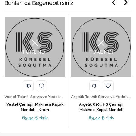
Bunları da Beğenebilirsiniz
TÜKENDİ
TÜKENDİ
Vestel Teknik Servis ve Yedek Parça Hizmetleri
Arçelik Teknik Servis ve Yedek Parça Hizmetleri
Vestel Çamaşır Makinesi Kapak
Arçelik 6104 HS Çamaşır
Mandalı - Krom
Makinesi Kapak Mandalı
69,42
69,42
+kdv
+kdv