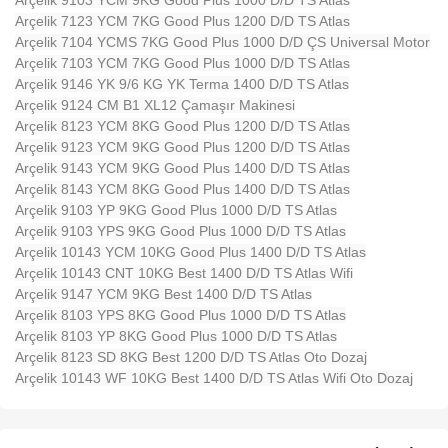
Arçelik 9103 YCM 9KG Good Plus 1000 D/D TS Atlas
Arçelik 7123 YCM 7KG Good Plus 1200 D/D TS Atlas
Arçelik 7104 YCMS 7KG Good Plus 1000 D/D ÇS Universal Motor
Arçelik 7103 YCM 7KG Good Plus 1000 D/D TS Atlas
Arçelik 9146 YK 9/6 KG YK Terma 1400 D/D TS Atlas
Arçelik 9124 CM B1 XL12 Çamaşır Makinesi
Arçelik 8123 YCM 8KG Good Plus 1200 D/D TS Atlas
Arçelik 9123 YCM 9KG Good Plus 1200 D/D TS Atlas
Arçelik 9143 YCM 9KG Good Plus 1400 D/D TS Atlas
Arçelik 8143 YCM 8KG Good Plus 1400 D/D TS Atlas
Arçelik 9103 YP 9KG Good Plus 1000 D/D TS Atlas
Arçelik 9103 YPS 9KG Good Plus 1000 D/D TS Atlas
Arçelik 10143 YCM 10KG Good Plus 1400 D/D TS Atlas
Arçelik 10143 CNT 10KG Best 1400 D/D TS Atlas Wifi
Arçelik 9147 YCM 9KG Best 1400 D/D TS Atlas
Arçelik 8103 YPS 8KG Good Plus 1000 D/D TS Atlas
Arçelik 8103 YP 8KG Good Plus 1000 D/D TS Atlas
Arçelik 8123 SD 8KG Best 1200 D/D TS Atlas Oto Dozaj
Arçelik 10143 WF 10KG Best 1400 D/D TS Atlas Wifi Oto Dozaj