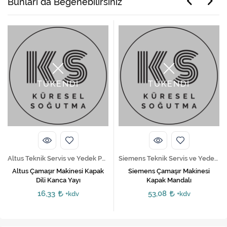
Bunları da Beğenebilirsiniz
TÜKENDİ
TÜKENDİ
Altus Teknik Servis ve Yedek Parça Hizmetleri
Siemens Teknik Servis ve Yedek Parça Hizmetleri
Altus Çamaşır Makinesi Kapak
Siemens Çamaşır Makinesi
Dili Kanca Yayı
Kapak Mandalı
16,33
53,08
+kdv
+kdv