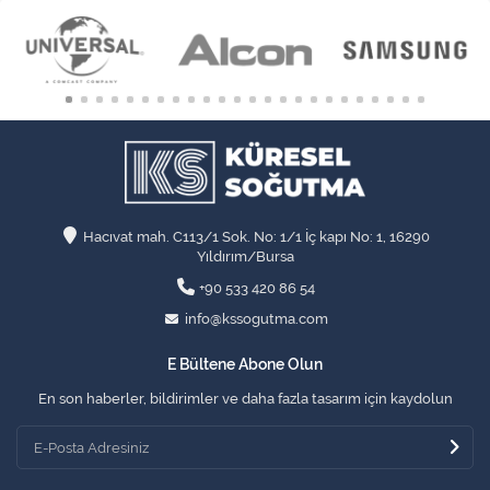
Hacıvat mah. C113/1 Sok. No: 1/1 İç kapı No: 1, 16290
Yıldırım/Bursa
+90 533 420 86 54
info@kssogutma.com
E Bültene Abone Olun
En son haberler, bildirimler ve daha fazla tasarım için kaydolun