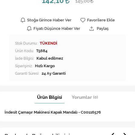
142,10
145,00
Stoğa Girince Haber Ver
Favorilere Ekle
Fiyatı Düşünce Haber Ver
Paylaş
Stok Durumu:
TÜKENDİ
Ürün Kodu:
T5684
İade Bilgisi:
Siparişiniz:
Hızlı Kargo
Garanti Süresi:
24 Ay Garanti
Ürün Bilgisi
Yorumlar
(0)
İndesit Çamaşır Makinesi Kapak Mandalı - C00116576