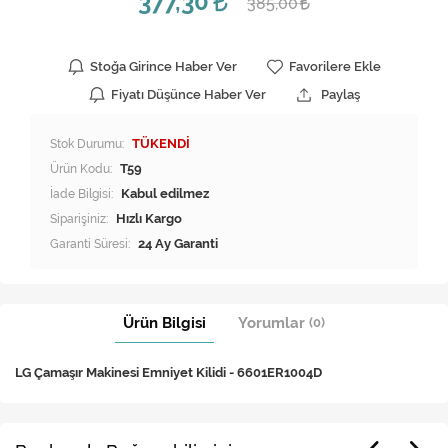
377,30
385,00
Stoğa Girince Haber Ver
Favorilere Ekle
Fiyatı Düşünce Haber Ver
Paylaş
Stok Durumu:
TÜKENDİ
Ürün Kodu:
T59
İade Bilgisi:
Siparişiniz:
Hızlı Kargo
Garanti Süresi:
24 Ay Garanti
Ürün Bilgisi
Yorumlar
(0)
​LG Çamaşır Makinesi Emniyet Kilidi - 6601ER1004D