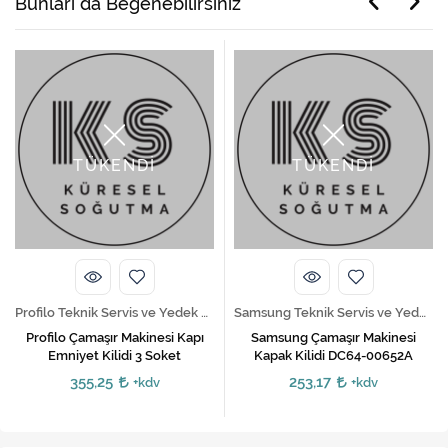
Bunları da Beğenebilirsiniz
TÜKENDİ
TÜKENDİ
Profilo Teknik Servis ve Yedek Parça Hizmetleri
Samsung Teknik Servis ve Yedek Parça Hizmetleri
Profilo Çamaşır Makinesi Kapı
Samsung Çamaşır Makinesi
Emniyet Kilidi 3 Soket
Kapak Kilidi DC64-00652A
355,25
253,17
+kdv
+kdv