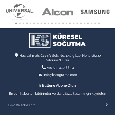
Hacıvat mah. C113/1 Sok. No: 1/1 İç kapı No: 1, 16290
Yıldırım/Bursa
+90 533 420 86 54
info@kssogutma.com
E Bültene Abone Olun
En son haberler, bildirimler ve daha fazla tasarım için kaydolun