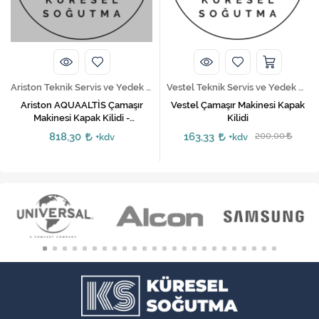
Ariston Teknik Servis ve Yedek Parça Hizmetleri
Vestel Teknik Servis ve Yedek Parça Hizmetleri
Ariston AQUAALTİS Çamaşır
Vestel Çamaşır Makinesi Kapak
Makinesi Kapak Kilidi -
Kilidi
C00297460
818,30
163,33
200,00
+kdv
+kdv