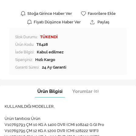
Stoğa Girince Haber Ver
Favorilere Ekle
Fiyatı Düşünce Haber Ver
Paylaş
Stok Durumu:
TÜKENDİ
Ürün Kodu:
T6428
İade Bilgisi:
Siparişiniz:
Hızlı Kargo
Garanti Süresi:
24 Ay Garanti
Ürün Bilgisi
Yorumlar
(0)
KULLANILDIĞI MODELLER,
Ürün tanıtıcısı Ürün
V10769793 ÇM 10 KG A 1400 DVR (CMI 108242 G GI Pro
V10769795 ÇM 12 KG A 1200 DVR (CMI 128222 WIFI)