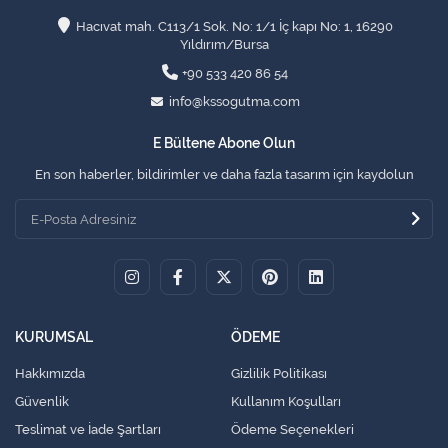
Hacıvat mah. C113/1 Sok. No: 1/1 İç kapı No: 1, 16290
Yıldırım/Bursa
+90 533 420 86 54
info@kssogutma.com
E Bültene Abone Olun
En son haberler, bildirimler ve daha fazla tasarım için kaydolun
KURUMSAL
ÖDEME
Hakkımızda
Gizlilik Politikası
Güvenlik
Kullanım Koşulları
Teslimat ve İade Şartları
Ödeme Seçenekleri