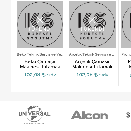
TÜKENDİ
TÜKENDİ
Arçelik Teknik Servis ve Yedek Parça Hizmetleri
Beko Teknik Servis ve Yedek Parça Hizmetleri
Arçelik Teknik Servis ve Yedek Parça Hizmetleri
şır
Beko Çamaşır
Arçelik Çamaşır
P
apak
Makinesi Tutamak
Makinesi Tutamak
M
102,08
102,08
v
+kdv
+kdv