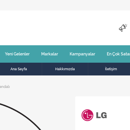
Yeni Gelenler
Markalar
Kampanyalar
En Çok Sata
Ana Sayfa
Hakkımızda
İletişim
andalı