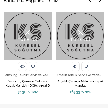
Bunları da Beğenebilirsiniz
TÜKENDİ
TÜKENDİ
Samsung Teknik Servis ve Yedek Parça Hizmetleri
Arçelik Teknik Servis ve Yedek Parça Hizmetleri
Samsung Çamaşır Makinesi
Arçelik Çamaşır Makinesi Kapak
Kapak Mandalı - DC64-01948D
Mandalı
34,30
163,33
+kdv
+kdv