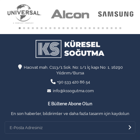
Hacıvat mah. C113/1 Sok. No: 1/1 İç kapı No: 1, 16290
Yıldırım/Bursa
+90 533 420 86 54
info@kssogutma.com
E Bültene Abone Olun
En son haberler, bildirimler ve daha fazla tasarım için kaydolun