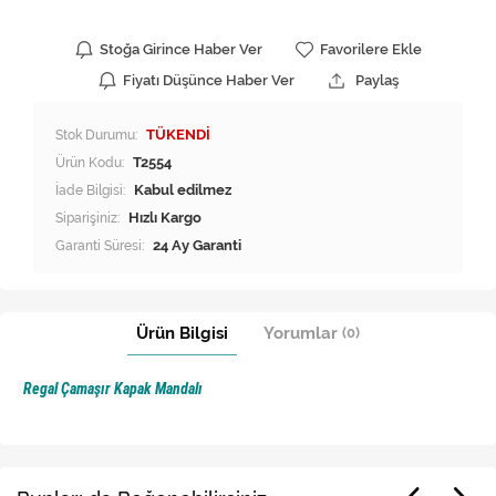
Stoğa Girince Haber Ver
Favorilere Ekle
Fiyatı Düşünce Haber Ver
Paylaş
Stok Durumu:
TÜKENDİ
Ürün Kodu:
T2554
İade Bilgisi:
Siparişiniz:
Hızlı Kargo
Garanti Süresi:
24 Ay Garanti
Ürün Bilgisi
Yorumlar
(0)
Regal Çamaşır Kapak Mandalı