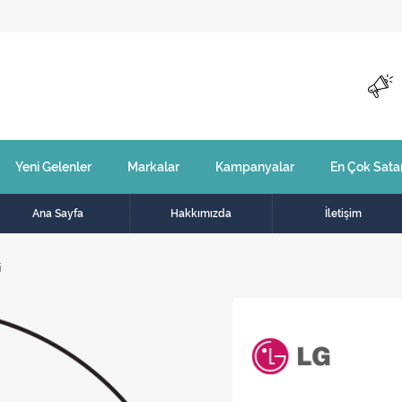
Yeni Gelenler
Markalar
Kampanyalar
En Çok Sata
Ana Sayfa
Hakkımızda
İletişim
i