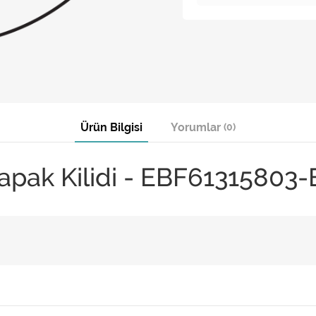
Ürün Bilgisi
Yorumlar
(0)
apak Kilidi - EBF6131580