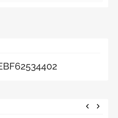
3-EBF62534402