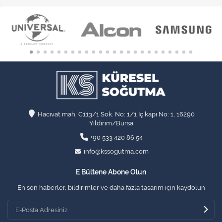
Hacıvat mah. C113/1 Sok. No: 1/1 İç kapı No: 1, 16290
Yıldırım/Bursa
+90 533 420 86 54
info@kssogutma.com
E Bültene Abone Olun
En son haberler, bildirimler ve daha fazla tasarım için kaydolun