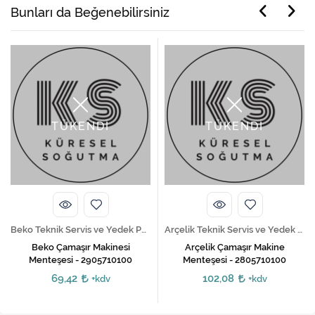
Bunları da Beğenebilirsiniz
TÜKENDİ
TÜKENDİ
Beko Teknik Servis ve Yedek Parça Hizmetleri
Arçelik Teknik Servis ve Yedek Parça Hizmetleri
Beko Çamaşır Makinesi
Arçelik Çamaşır Makine
Menteşesi - 2905710100
Menteşesi - 2805710100
69,42
102,08
+kdv
+kdv