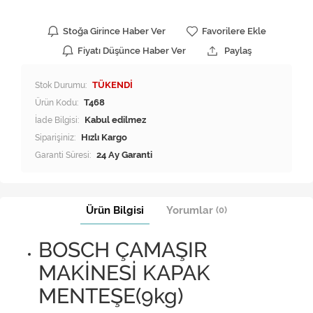
Stoğa Girince Haber Ver
Favorilere Ekle
Fiyatı Düşünce Haber Ver
Paylaş
Stok Durumu:
TÜKENDİ
Ürün Kodu:
T468
İade Bilgisi:
Siparişiniz:
Hızlı Kargo
Garanti Süresi:
24 Ay Garanti
Ürün Bilgisi
Yorumlar
(0)
BOSCH ÇAMAŞIR
MAKİNESİ KAPAK
MENTEŞE(9kg)