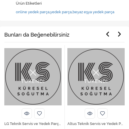
Ürün Etiketleri
online yedek parça
,
yedek parça
,
beyaz eşya yedek parça
Bunları da Beğenebilirsiniz
TÜKENDİ
TÜKENDİ
LG Teknik Servis ve Yedek Parça Hizmetleri
Altus Teknik Servis ve Yedek Parça Hizmetleri