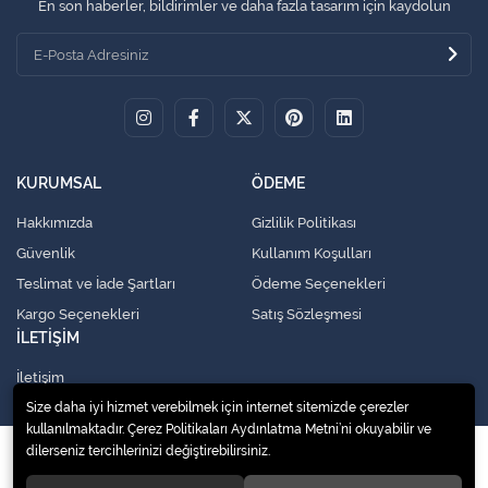
En son haberler, bildirimler ve daha fazla tasarım için kaydolun
KURUMSAL
ÖDEME
Hakkımızda
Gizlilik Politikası
Güvenlik
Kullanım Koşulları
Teslimat ve İade Şartları
Ödeme Seçenekleri
Kargo Seçenekleri
Satış Sözleşmesi
İLETİŞİM
İletişim
Size daha iyi hizmet verebilmek için internet sitemizde çerezler
kullanılmaktadır. Çerez Politikaları Aydınlatma Metni’ni okuyabilir ve
dilerseniz tercihlerinizi değiştirebilirsiniz.
© 2020
Küresel Soğutma Sistemleri Yedek Parça San. Ve Tic. Ltd. Şti.
. Tüm
hakları saklıdır.