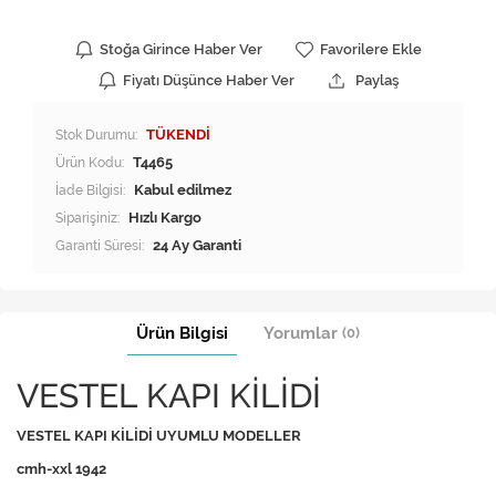
Stoğa Girince Haber Ver
Favorilere Ekle
Fiyatı Düşünce Haber Ver
Paylaş
Stok Durumu:
TÜKENDİ
Ürün Kodu:
T4465
İade Bilgisi:
Siparişiniz:
Hızlı Kargo
Garanti Süresi:
24 Ay Garanti
Ürün Bilgisi
Yorumlar
(0)
VESTEL KAPI KİLİDİ
VESTEL KAPI KİLİDİ UYUMLU MODELLER
cmh-xxl 1942