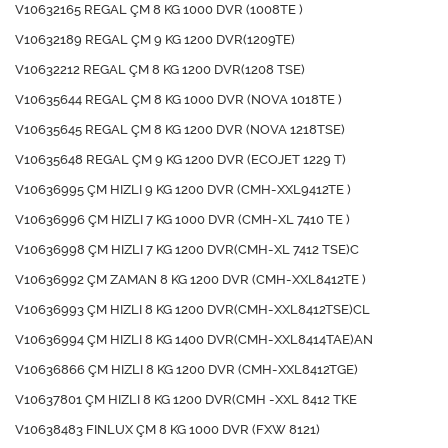
V10632165 REGAL ÇM 8 KG 1000 DVR (1008TE )
V10632189 REGAL ÇM 9 KG 1200 DVR(1209TE)
V10632212 REGAL ÇM 8 KG 1200 DVR(1208 TSE)
V10635644 REGAL ÇM 8 KG 1000 DVR (NOVA 1018TE )
V10635645 REGAL ÇM 8 KG 1200 DVR (NOVA 1218TSE)
V10635648 REGAL ÇM 9 KG 1200 DVR (ECOJET 1229 T)
V10636995 ÇM HIZLI 9 KG 1200 DVR (CMH-XXL9412TE )
V10636996 ÇM HIZLI 7 KG 1000 DVR (CMH-XL 7410 TE )
V10636998 ÇM HIZLI 7 KG 1200 DVR(CMH-XL 7412 TSE)C
V10636992 ÇM ZAMAN 8 KG 1200 DVR (CMH-XXL8412TE )
V10636993 ÇM HIZLI 8 KG 1200 DVR(CMH-XXL8412TSE)CL
V10636994 ÇM HIZLI 8 KG 1400 DVR(CMH-XXL8414TAE)AN
V10636866 ÇM HIZLI 8 KG 1200 DVR (CMH-XXL8412TGE)
V10637801 ÇM HIZLI 8 KG 1200 DVR(CMH -XXL 8412 TKE
V10638483 FINLUX ÇM 8 KG 1000 DVR (FXW 8121)