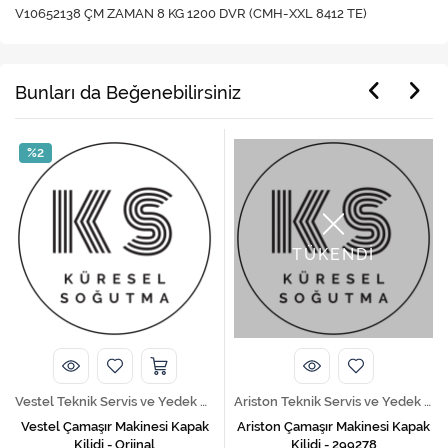
V10652138 ÇM ZAMAN 8 KG 1200 DVR (CMH-XXL 8412 TE)
Bunları da Beğenebilirsiniz
%2
TÜKENDİ
Vestel Teknik Servis ve Yedek Parça Hizmetleri
Ariston Teknik Servis ve Yedek Parça Hizmetleri
Vestel Çamaşır Makinesi Kapak
Ariston Çamaşır Makinesi Kapak
Kilidi - Orjinal
Kilidi - 299278