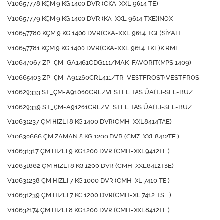
V10657778 KÇM 9 KG 1400 DVR (CKA-XXL 9614 TE)
V10657779 KÇM 9 KG 1400 DVR (KA-XXL 9614 TXE)INOX
V10657780 KÇM 9 KG 1400 DVR(CKA-XXL 9614 TGE)SİYAH
V10657781 KÇM 9 KG 1400 DVR(CKA-XXL 9614 TKE)KIRMI
V10647067 ZP_ÇM_GA1461CDG111/MAK-FAVORIT(MPS 1409)
V10665403 ZP_ÇM_A91260CRL411/TR-VESTFROST(VESTFROS
V10629333 ST_ÇM-A91060CRL/VESTEL TAS.ÜA(TJ-SEL-BUZ
V10629339 ST_ÇM-A91261CRL/VESTEL TAS.ÜA(TJ-SEL-BUZ
V10631237 ÇM HIZLI 8 KG 1400 DVR(CMH-XXL8414TAE)
V10630666 ÇM ZAMAN 8 KG 1200 DVR (CMZ-XXL8412TE )
V10631317 ÇM HIZLI 9 KG 1200 DVR (CMH-XXL9412TE )
V10631862 ÇM HIZLI 8 KG 1200 DVR (CMH-XXL8412TSE)
V10631238 ÇM HIZLI 7 KG 1000 DVR (CMH-XL 7410 TE )
V10631239 ÇM HIZLI 7 KG 1200 DVR(CMH-XL 7412 TSE )
V10632174 ÇM HIZLI 8 KG 1200 DVR (CMH-XXL8412TE )