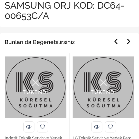
SAMSUNG ORJ KOD: DC64-
00653C/A
Bunları da Beğenebilirsiniz
TÜKENDİ
TÜKENDİ
Indesit Teknik Servis ve Yedek Parça Hizmetleri
LG Teknik Servis ve Yedek Parça Hizmetleri