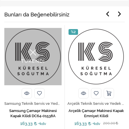
Bunları da Beğenebilirsiniz
%2
TÜKENDİ
Samsung Teknik Servis ve Yedek Parça Hizmetleri
Arçelik Teknik Servis ve Yedek Parça Hizmetleri
Samsung Çamaşır Makinesi
Arçelik Çamaşır Makinesi Kapak
Kapak Kilidi DC64-01538A
Emniyet Kilidi
163,33
163,33
200,00
+kdv
+kdv