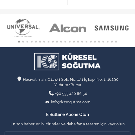
Hacıvat mah. C113/1 Sok. No: 1/1 İç kapı No: 1, 16290
Yıldırım/Bursa
+90 533 420 86 54
info@kssogutma.com
E Bültene Abone Olun
En son haberler, bildirimler ve daha fazla tasarım için kaydolun