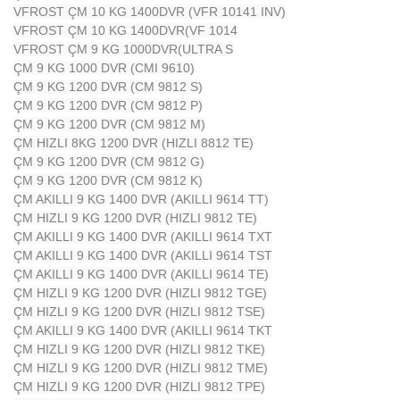
VFROST ÇM 10 KG 1400DVR (VFR 10141 INV)
VFROST ÇM 10 KG 1400DVR(VF 1014
VFROST ÇM 9 KG 1000DVR(ULTRA S
ÇM 9 KG 1000 DVR (CMI 9610)
ÇM 9 KG 1200 DVR (CM 9812 S)
ÇM 9 KG 1200 DVR (CM 9812 P)
ÇM 9 KG 1200 DVR (CM 9812 M)
ÇM HIZLI 8KG 1200 DVR (HIZLI 8812 TE)
ÇM 9 KG 1200 DVR (CM 9812 G)
ÇM 9 KG 1200 DVR (CM 9812 K)
ÇM AKILLI 9 KG 1400 DVR (AKILLI 9614 TT)
ÇM HIZLI 9 KG 1200 DVR (HIZLI 9812 TE)
ÇM AKILLI 9 KG 1400 DVR (AKILLI 9614 TXT
ÇM AKILLI 9 KG 1400 DVR (AKILLI 9614 TST
ÇM AKILLI 9 KG 1400 DVR (AKILLI 9614 TE)
ÇM HIZLI 9 KG 1200 DVR (HIZLI 9812 TGE)
ÇM HIZLI 9 KG 1200 DVR (HIZLI 9812 TSE)
ÇM AKILLI 9 KG 1400 DVR (AKILLI 9614 TKT
ÇM HIZLI 9 KG 1200 DVR (HIZLI 9812 TKE)
ÇM HIZLI 9 KG 1200 DVR (HIZLI 9812 TME)
ÇM HIZLI 9 KG 1200 DVR (HIZLI 9812 TPE)