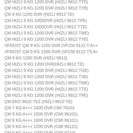
ÇM HIZLI 9 KG 1200 DVR (HIZLI 9812 TTE)
ÇM HIZLI 9 KG 1200 DVR (HIZLI 9812 TYE)
ÇM 9 KG 1200 DVR (HIZLI 9912 TE)
ÇM HIZLI 9 KG 1000DVR (HIZLI 9812 TPE)
ÇM HIZLI 9 KG 1000DVR (HIZLI 9812 TTE)
ÇM HIZLI 9 KG 1200 DVR (HIZLI 9812 TME)
ÇM HIZLI 9 KG 1200 DVR (HIZLI 9812 TYE)
VFROST ÇM 9 KG 1200 DVR (VFCM 9122 T A++
VFROST ÇM 9 KG 1200 DVR (VFCM 9122 TS A+
ÇM 9 KG 1200 DVR (HIZLI 9812)
ÇM HIZLI 9 KG 1200 DVR(HIZLI 9812 TE)
ÇM HIZLI 9 KG 1200 DVR (HIZLI 9812 TGE)
ÇM HIZLI 9 KG 1200 DVR (HIZLI 9812 TSE)
ÇM HIZLI 9 KG 1200 DVR (HIZLI 9812 TME)
ÇM HIZLI 9 KG 1200 DVR (HIZLI 9812 TTE)
ÇM HIZLI 9 KG 1200 DVR (HIZLI 9812 TPE)
ÇM EKO 9810 TEZ (HIZLI 9810 TE)
ÇM 7 KG A+++ 1000 DVR CMI 76101
ÇM 9 KG A+++ 1000 DVR (CMI 96101)
ÇM 8 KG A+++ 1000 DVR (CMI 86101)
ÇM 9 KG A+++ 1200 DVR (CMI 96121)
ÇM 9 KG A+++ 1000 DVR (CMI 9710)