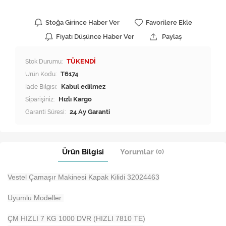
Stoğa Girince Haber Ver
Favorilere Ekle
Fiyatı Düşünce Haber Ver
Paylaş
Stok Durumu:
TÜKENDİ
Ürün Kodu:
T6174
İade Bilgisi:
Siparişiniz:
Hızlı Kargo
Garanti Süresi:
24 Ay Garanti
Ürün Bilgisi
Yorumlar
(0)
Vestel Çamaşır Makinesi Kapak Kilidi 32024463
Uyumlu Modeller
ÇM HIZLI 7 KG 1000 DVR (HIZLI 7810 TE)