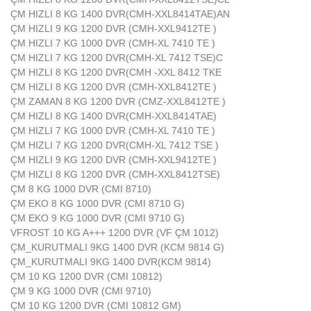
ÇM HIZLI 8 KG 1400 DVR(CMH-XXL8414TAE)AN
ÇM HIZLI 9 KG 1200 DVR (CMH-XXL9412TE )
ÇM HIZLI 7 KG 1000 DVR (CMH-XL 7410 TE )
ÇM HIZLI 7 KG 1200 DVR(CMH-XL 7412 TSE)C
ÇM HIZLI 8 KG 1200 DVR(CMH -XXL 8412 TKE
ÇM HIZLI 8 KG 1200 DVR (CMH-XXL8412TE )
ÇM ZAMAN 8 KG 1200 DVR (CMZ-XXL8412TE )
ÇM HIZLI 8 KG 1400 DVR(CMH-XXL8414TAE)
ÇM HIZLI 7 KG 1000 DVR (CMH-XL 7410 TE )
ÇM HIZLI 7 KG 1200 DVR(CMH-XL 7412 TSE )
ÇM HIZLI 9 KG 1200 DVR (CMH-XXL9412TE )
ÇM HIZLI 8 KG 1200 DVR (CMH-XXL8412TSE)
ÇM 8 KG 1000 DVR (CMI 8710)
ÇM EKO 8 KG 1000 DVR (CMI 8710 G)
ÇM EKO 9 KG 1000 DVR (CMI 9710 G)
VFROST 10 KG A+++ 1200 DVR (VF ÇM 1012)
ÇM_KURUTMALI 9KG 1400 DVR (KCM 9814 G)
ÇM_KURUTMALI 9KG 1400 DVR(KCM 9814)
ÇM 10 KG 1200 DVR (CMI 10812)
ÇM 9 KG 1000 DVR (CMI 9710)
ÇM 10 KG 1200 DVR (CMI 10812 GM)