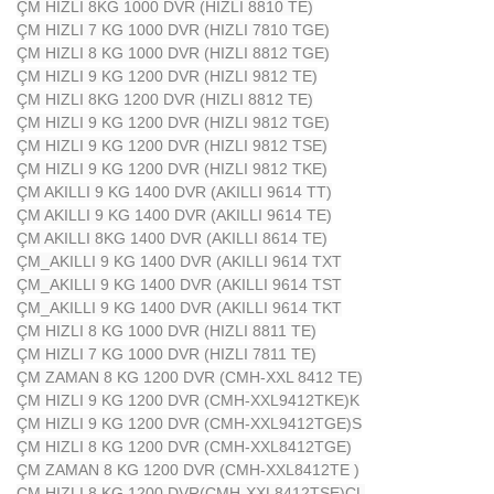
ÇM HIZLI 8KG 1000 DVR (HIZLI 8810 TE)
ÇM HIZLI 7 KG 1000 DVR (HIZLI 7810 TGE)
ÇM HIZLI 8 KG 1000 DVR (HIZLI 8812 TGE)
ÇM HIZLI 9 KG 1200 DVR (HIZLI 9812 TE)
ÇM HIZLI 8KG 1200 DVR (HIZLI 8812 TE)
ÇM HIZLI 9 KG 1200 DVR (HIZLI 9812 TGE)
ÇM HIZLI 9 KG 1200 DVR (HIZLI 9812 TSE)
ÇM HIZLI 9 KG 1200 DVR (HIZLI 9812 TKE)
ÇM AKILLI 9 KG 1400 DVR (AKILLI 9614 TT)
ÇM AKILLI 9 KG 1400 DVR (AKILLI 9614 TE)
ÇM AKILLI 8KG 1400 DVR (AKILLI 8614 TE)
ÇM_AKILLI 9 KG 1400 DVR (AKILLI 9614 TXT
ÇM_AKILLI 9 KG 1400 DVR (AKILLI 9614 TST
ÇM_AKILLI 9 KG 1400 DVR (AKILLI 9614 TKT
ÇM HIZLI 8 KG 1000 DVR (HIZLI 8811 TE)
ÇM HIZLI 7 KG 1000 DVR (HIZLI 7811 TE)
ÇM ZAMAN 8 KG 1200 DVR (CMH-XXL 8412 TE)
ÇM HIZLI 9 KG 1200 DVR (CMH-XXL9412TKE)K
ÇM HIZLI 9 KG 1200 DVR (CMH-XXL9412TGE)S
ÇM HIZLI 8 KG 1200 DVR (CMH-XXL8412TGE)
ÇM ZAMAN 8 KG 1200 DVR (CMH-XXL8412TE )
ÇM HIZLI 8 KG 1200 DVR(CMH-XXL8412TSE)CL