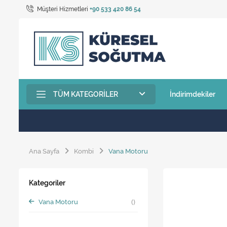
Müşteri Hizmetleri
+90 533 420 86 54
TÜM KATEGORILER
İndirimdekiler
Ana Sayfa
Kombi
Vana Motoru
Kategoriler
Vana Motoru
()