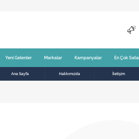
Yeni Gelenler
Markalar
Kampanyalar
En Çok Sata
Ana Sayfa
Hakkımızda
İletişim