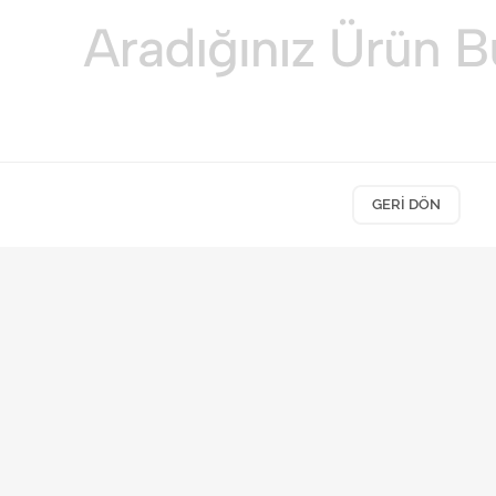
GERI DÖN