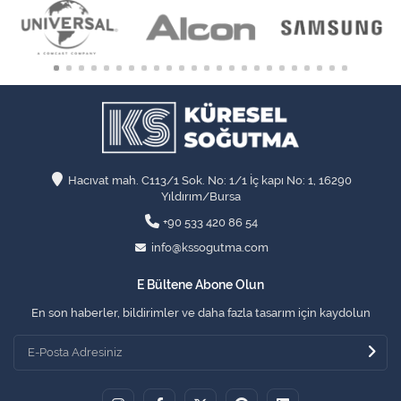
Hacıvat mah. C113/1 Sok. No: 1/1 İç kapı No: 1, 16290
Yıldırım/Bursa
+90 533 420 86 54
info@kssogutma.com
E Bültene Abone Olun
En son haberler, bildirimler ve daha fazla tasarım için kaydolun