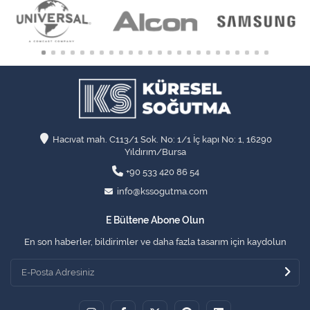
Hacıvat mah. C113/1 Sok. No: 1/1 İç kapı No: 1, 16290
Yıldırım/Bursa
+90 533 420 86 54
info@kssogutma.com
E Bültene Abone Olun
En son haberler, bildirimler ve daha fazla tasarım için kaydolun