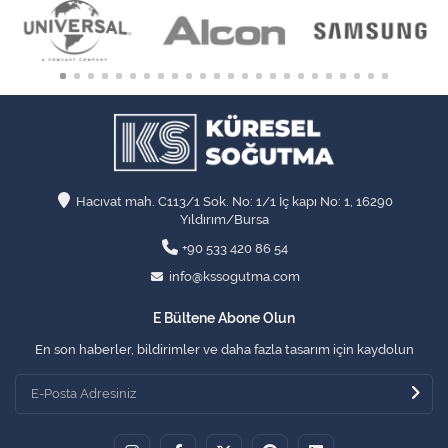
Hacıvat mah. C113/1 Sok. No: 1/1 İç kapı No: 1, 16290
Yıldırım/Bursa
+90 533 420 86 54
info@kssogutma.com
E Bültene Abone Olun
En son haberler, bildirimler ve daha fazla tasarım için kaydolun