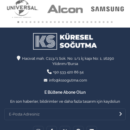
Hacıvat mah. C113/1 Sok. No: 1/1 İç kapı No: 1, 16290
Yıldırım/Bursa
+90 533 420 86 54
info@kssogutma.com
E Bültene Abone Olun
En son haberler, bildirimler ve daha fazla tasarım için kaydolun