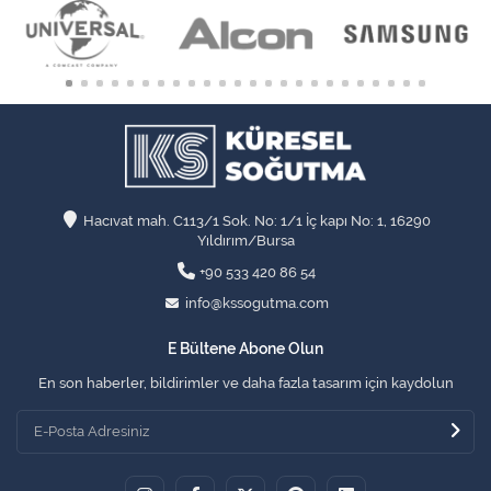
Hacıvat mah. C113/1 Sok. No: 1/1 İç kapı No: 1, 16290
Yıldırım/Bursa
+90 533 420 86 54
info@kssogutma.com
E Bültene Abone Olun
En son haberler, bildirimler ve daha fazla tasarım için kaydolun