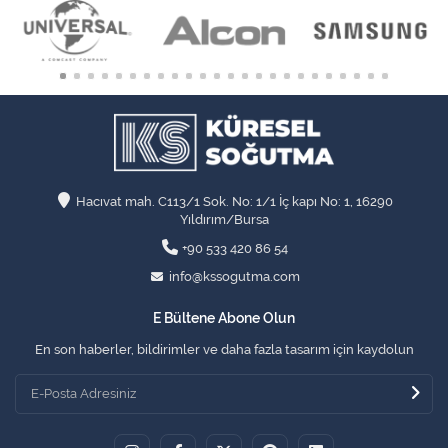
Hacıvat mah. C113/1 Sok. No: 1/1 İç kapı No: 1, 16290
Yıldırım/Bursa
+90 533 420 86 54
info@kssogutma.com
E Bültene Abone Olun
En son haberler, bildirimler ve daha fazla tasarım için kaydolun