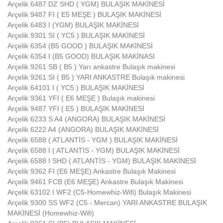
Arçelik 6487 DZ SHD ( YGM) BULAŞIK MAKİNESİ
Arçelik 9487 FI ( E5 MEŞE ) BULAŞIK MAKİNESİ
Arçelik 6483 I (YGM) BULAŞIK MAKİNESİ
Arçelik 9301 SI ( YC5 ) BULAŞIK MAKİNESİ
Arçelik 6354 (B5 GOOD ) BULAŞIK MAKİNESİ
Arçelik 6354 I (B5 GOOD) BULAŞIK MAKİNASI
Arçelik 9261 SB ( B5 ) Yarı ankastre Bulaşık makinesi
Arçelik 9261 SI ( B5 ) YARI ANKASTRE Bulaşık makinesi
Arçelik 64101 I ( YC5 ) BULAŞIK MAKİNESİ
Arçelik 9361 YFI ( E6 MEŞE ) Bulaşık makinesi
Arçelik 9487 YFI ( E5 ) BULAŞIK MAKİNESİ
Arçelik 6233 S A4 (ANGORA) BULAŞIK MAKİNESİ
Arçelik 6222 A4 (ANGORA) BULAŞIK MAKİNESİ
Arçelik 6588 ( ATLANTİS - YGM ) BULAŞIK MAKİNESİ
Arçelik 6588 I ( ATLANTİS - YGM) BULAŞIK MAKİNESİ
Arçelik 6588 I SHD ( ATLANTİS - YGM) BULAŞIK MAKİNESİ
Arçelik 9362 FI (E6 MEŞE) Ankastre Bulaşık Makinesi
Arçelik 9461 FCB (E6 MEŞE) Ankastre Bulaşık Makinesi
Arçelik 63102 I WF2 (C5-Homewhiz-Wifi) Bulaşık Makinesi
Arçelik 9300 SS WF2 (C5 - Mercan) YARI ANKASTRE BULAŞIK
MAKİNESİ (Homewhiz-Wifi)