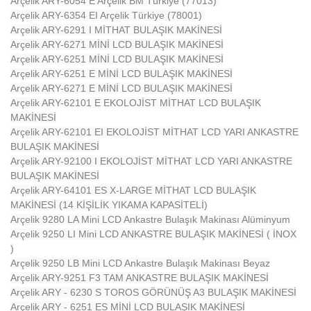
Arçelik ARY-6054 E Arçelik BM Türkiye (77013)
Arçelik ARY-6354 EI Arçelik Türkiye (78001)
Arçelik ARY-6291 I MİTHAT BULAŞIK MAKİNESİ
Arçelik ARY-6271 MİNİ LCD BULAŞIK MAKİNESİ
Arçelik ARY-6251 MİNİ LCD BULAŞIK MAKİNESİ
Arçelik ARY-6251 E MİNİ LCD BULAŞIK MAKİNESİ
Arçelik ARY-6271 E MİNİ LCD BULAŞIK MAKİNESİ
Arçelik ARY-62101 E EKOLOJİST MİTHAT LCD BULAŞIK
MAKİNESİ
Arçelik ARY-62101 EI EKOLOJİST MİTHAT LCD YARI ANKASTRE
BULAŞIK MAKİNESİ
Arçelik ARY-92100 I EKOLOJİST MİTHAT LCD YARI ANKASTRE
BULAŞIK MAKİNESİ
Arçelik ARY-64101 ES X-LARGE MİTHAT LCD BULAŞIK
MAKİNESİ (14 KİŞİLİK YIKAMA KAPASİTELİ)
Arçelik 9280 LA Mini LCD Ankastre Bulaşık Makinası Alüminyum
Arçelik 9250 LI Mini LCD ANKASTRE BULAŞIK MAKİNESİ ( İNOX
)
Arçelik 9250 LB Mini LCD Ankastre Bulaşık Makinası Beyaz
Arçelik ARY-9251 F3 TAM ANKASTRE BULAŞIK MAKİNESİ
Arçelik ARY - 6230 S TOROS GÖRÜNÜŞ A3 BULAŞIK MAKİNESİ
Arçelik ARY - 6251 ES MİNİ LCD BULAŞIK MAKİNESİ