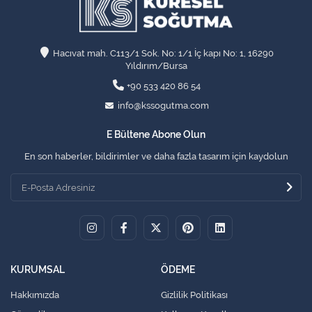
Hacıvat mah. C113/1 Sok. No: 1/1 İç kapı No: 1, 16290
Yıldırım/Bursa
+90 533 420 86 54
info@kssogutma.com
E Bültene Abone Olun
En son haberler, bildirimler ve daha fazla tasarım için kaydolun
KURUMSAL
ÖDEME
Hakkımızda
Gizlilik Politikası