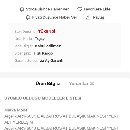
Stoğa Girince Haber Ver
Favorilere Ekle
Fiyatı Düşünce Haber Ver
Paylaş
Stok Durumu:
TÜKENDİ
Ürün Kodu:
T1347
İade Bilgisi:
Siparişiniz:
Hızlı Kargo
Garanti Süresi:
24 Ay Garanti
Ürün Bilgisi
Yorumlar
(0)
UYUMLU OLDUĞU MODELLER LİSTESİ
Marka Model
Arçelik ARY-6034 E ALBATROS A1 BULAŞIK MAKİNESİ *YENİ
ALT YERLEŞİM
Arçelik ARY-6040 E ALBATROS A1 BULAŞIK MAKİNESİ *YENİ