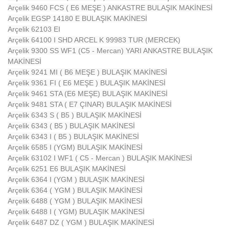
Arçelik 9460 FCS ( E6 MEŞE ) ANKASTRE BULAŞIK MAKİNESİ
Arçelik EGSP 14180 E BULAŞIK MAKİNESİ
Arçelik 62103 EI
Arçelik 64100 I SHD ARCEL K 99983 TUR (MERCEK)
Arçelik 9300 SS WF1 (C5 - Mercan) YARI ANKASTRE BULAŞIK
MAKİNESİ
Arçelik 9241 MI ( B6 MEŞE ) BULAŞIK MAKİNESİ
Arçelik 9361 FI ( E6 MEŞE ) BULAŞIK MAKİNESİ
Arçelik 9461 STA (E6 MEŞE) BULAŞIK MAKİNESİ
Arçelik 9481 STA ( E7 ÇINAR) BULAŞIK MAKİNESİ
Arçelik 6343 S ( B5 ) BULAŞIK MAKİNESİ
Arçelik 6343 ( B5 ) BULAŞIK MAKİNESİ
Arçelik 6343 I ( B5 ) BULAŞIK MAKİNESİ
Arçelik 6585 I (YGM) BULAŞIK MAKİNESİ
Arçelik 63102 I WF1 ( C5 - Mercan ) BULAŞIK MAKİNESİ
Arçelik 6251 E6 BULAŞIK MAKİNESİ
Arçelik 6364 I (YGM ) BULAŞIK MAKİNESİ
Arçelik 6364 ( YGM ) BULAŞIK MAKİNESİ
Arçelik 6488 ( YGM ) BULAŞIK MAKİNESİ
Arçelik 6488 I ( YGM) BULAŞIK MAKİNESİ
Arçelik 6487 DZ ( YGM ) BULAŞIK MAKİNESİ