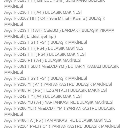
Arçelik 6253 HT ( MiniLCD - SM ) SLİM PANO BULAŞIK
MAKİNESİ
Arçelik 6230 HT ( A4 ) BULAŞIK MAKİNESİ
Arçelik 63107 HIT ( C4 - Yeni Mithat - Karma ) BULAŞIK
MAKİNESİ
Arçelik 6239 HI ( A4 - CafeBM ) BARDAK - BULAŞIK YIKAMA
MAKİNESİ ( Endüstriyel Tip )
Arçelik 6232 HST ( FS4 ) BULAŞIK MAKİNESİ
Arçelik 6242 HT ( FS4 ) BULAŞIK MAKİNESİ
Arçelik 6242 HIT ( FS4 ) BULAŞIK MAKİNESİ
Arçelik 6220 FT ( A4 ) BULAŞIK MAKİNESİ
Arçelik 6351 HSBJ ( MiniLCD-YM ) BUHAR YIKAMALI BULAŞIK
MAKİNESİ
Arçelik 6232 HSY ( FS4 ) BULAŞIK MAKİNESİ
Arçelik 9230 YI ( A4 ) YARI ANKASTRE BULAŞIK MAKİNESİ
Arçelik 9485 FI ( F5 ) TEZGAH ALTI BULAŞIK MAKİNESİ
Arçelik 6242 HY ( A4 ) BULAŞIK MAKİNESİ
Arçelik 9250 YB ( A4 ) YARI ANKASTRE BULAŞIK MAKİNESİ
Arçelik 9280 YLI ( MiniLCD - YM ) YARI ANKASTRE BULAŞIK
MAKİNESİ
Arçelik 9480 TA ( F5 ) TAM ANKASTRE BULAŞIK MAKİNESİ
Arçelik 92104 PFEI ( C4 ) YARI ANKASTRE BULAŞIK MAKİNESİ