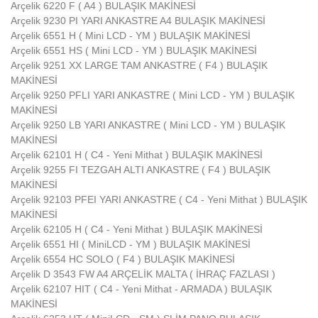
Arçelik 6220 F ( A4 ) BULAŞIK MAKİNESİ
Arçelik 9230 PI YARI ANKASTRE A4 BULAŞIK MAKİNESİ
Arçelik 6551 H ( Mini LCD - YM ) BULAŞIK MAKİNESİ
Arçelik 6551 HS ( Mini LCD - YM ) BULAŞIK MAKİNESİ
Arçelik 9251 XX LARGE TAM ANKASTRE ( F4 ) BULAŞIK
MAKİNESİ
Arçelik 9250 PFLI YARI ANKASTRE ( Mini LCD - YM ) BULAŞIK
MAKİNESİ
Arçelik 9250 LB YARI ANKASTRE ( Mini LCD - YM ) BULAŞIK
MAKİNESİ
Arçelik 62101 H ( C4 - Yeni Mithat ) BULAŞIK MAKİNESİ
Arçelik 9255 FI TEZGAH ALTI ANKASTRE ( F4 ) BULAŞIK
MAKİNESİ
Arçelik 92103 PFEI YARI ANKASTRE ( C4 - Yeni Mithat ) BULAŞIK
MAKİNESİ
Arçelik 62105 H ( C4 - Yeni Mithat ) BULAŞIK MAKİNESİ
Arçelik 6551 HI ( MiniLCD - YM ) BULAŞIK MAKİNESİ
Arçelik 6554 HC SOLO ( F4 ) BULAŞIK MAKİNESİ
Arçelik D 3543 FW A4 ARÇELİK MALTA ( İHRAÇ FAZLASI )
Arçelik 62107 HIT ( C4 - Yeni Mithat - ARMADA ) BULAŞIK
MAKİNESİ