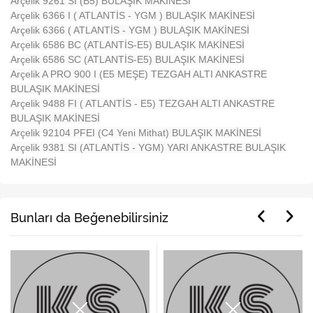
Arçelik 9261 SI (B5) BULAŞIK MAKİNESİ
Arçelik 6366 I ( ATLANTİS - YGM ) BULAŞIK MAKİNESİ
Arçelik 6366 ( ATLANTİS - YGM ) BULAŞIK MAKİNESİ
Arçelik 6586 BC (ATLANTİS-E5) BULAŞIK MAKİNESİ
Arçelik 6586 SC (ATLANTİS-E5) BULAŞIK MAKİNESİ
Arçelik A PRO 900 I (E5 MEŞE) TEZGAH ALTI ANKASTRE
BULAŞIK MAKİNESİ
Arçelik 9488 FI ( ATLANTİS - E5) TEZGAH ALTI ANKASTRE
BULAŞIK MAKİNESİ
Arçelik 92104 PFEI (C4 Yeni Mithat) BULAŞIK MAKİNESİ
Arçelik 9381 SI (ATLANTİS - YGM) YARI ANKASTRE BULAŞIK
MAKİNESİ
Bunları da Beğenebilirsiniz