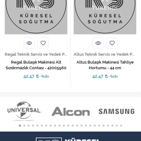
TÜKENDİ
TÜKENDİ
Regal Teknik Servis ve Yedek Parça Hizmetleri
Altus Teknik Servis ve Yedek Parça Hizmetleri
Regal Bulaşık Makinesi Alt
Altus Bulaşık Makinesi Tahliye
Sızdırmazlık Contası - 42005960
Hortumu - 44 cm
42,47
42,47
+kdv
+kdv