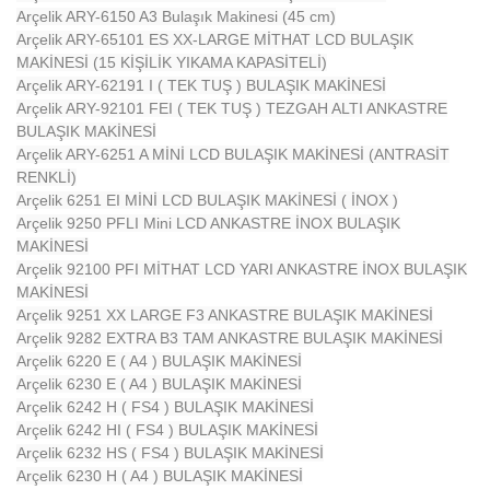
Arçelik ARY-6150 A3 Bulaşık Makinesi (45 cm)
Arçelik ARY-65101 ES XX-LARGE MİTHAT LCD BULAŞIK
MAKİNESİ (15 KİŞİLİK YIKAMA KAPASİTELİ)
Arçelik ARY-62191 I ( TEK TUŞ ) BULAŞIK MAKİNESİ
Arçelik ARY-92101 FEI ( TEK TUŞ ) TEZGAH ALTI ANKASTRE
BULAŞIK MAKİNESİ
Arçelik ARY-6251 A MİNİ LCD BULAŞIK MAKİNESİ (ANTRASİT
RENKLİ)
Arçelik 6251 EI MİNİ LCD BULAŞIK MAKİNESİ ( İNOX )
Arçelik 9250 PFLI Mini LCD ANKASTRE İNOX BULAŞIK
MAKİNESİ
Arçelik 92100 PFI MİTHAT LCD YARI ANKASTRE İNOX BULAŞIK
MAKİNESİ
Arçelik 9251 XX LARGE F3 ANKASTRE BULAŞIK MAKİNESİ
Arçelik 9282 EXTRA B3 TAM ANKASTRE BULAŞIK MAKİNESİ
Arçelik 6220 E ( A4 ) BULAŞIK MAKİNESİ
Arçelik 6230 E ( A4 ) BULAŞIK MAKİNESİ
Arçelik 6242 H ( FS4 ) BULAŞIK MAKİNESİ
Arçelik 6242 HI ( FS4 ) BULAŞIK MAKİNESİ
Arçelik 6232 HS ( FS4 ) BULAŞIK MAKİNESİ
Arçelik 6230 H ( A4 ) BULAŞIK MAKİNESİ