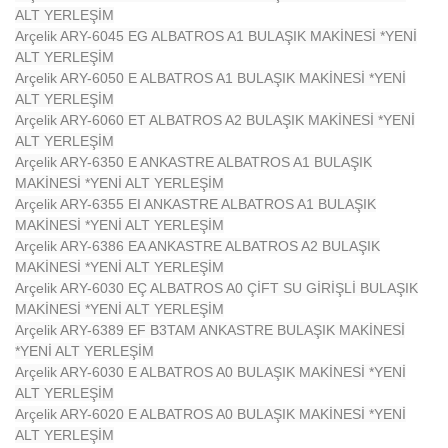
ALT YERLEŞİM
Arçelik ARY-6045 EG ALBATROS A1 BULAŞIK MAKİNESİ *YENİ
ALT YERLEŞİM
Arçelik ARY-6050 E ALBATROS A1 BULAŞIK MAKİNESİ *YENİ
ALT YERLEŞİM
Arçelik ARY-6060 ET ALBATROS A2 BULAŞIK MAKİNESİ *YENİ
ALT YERLEŞİM
Arçelik ARY-6350 E ANKASTRE ALBATROS A1 BULAŞIK
MAKİNESİ *YENİ ALT YERLEŞİM
Arçelik ARY-6355 EI ANKASTRE ALBATROS A1 BULAŞIK
MAKİNESİ *YENİ ALT YERLEŞİM
Arçelik ARY-6386 EA ANKASTRE ALBATROS A2 BULAŞIK
MAKİNESİ *YENİ ALT YERLEŞİM
Arçelik ARY-6030 EÇ ALBATROS A0 ÇİFT SU GİRİŞLİ BULAŞIK
MAKİNESİ *YENİ ALT YERLEŞİM
Arçelik ARY-6389 EF B3TAM ANKASTRE BULAŞIK MAKİNESİ
*YENİ ALT YERLEŞİM
Arçelik ARY-6030 E ALBATROS A0 BULAŞIK MAKİNESİ *YENİ
ALT YERLEŞİM
Arçelik ARY-6020 E ALBATROS A0 BULAŞIK MAKİNESİ *YENİ
ALT YERLEŞİM