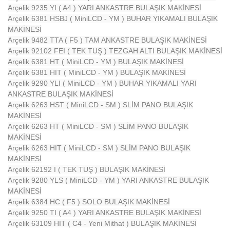
Arçelik 9235 YI ( A4 ) YARI ANKASTRE BULAŞIK MAKİNESİ
Arçelik 6381 HSBJ ( MiniLCD - YM ) BUHAR YIKAMALI BULAŞIK
MAKİNESİ
Arçelik 9482 TTA ( F5 ) TAM ANKASTRE BULAŞIK MAKİNESİ
Arçelik 92102 FEI ( TEK TUŞ ) TEZGAH ALTI BULAŞIK MAKİNESİ
Arçelik 6381 HT ( MiniLCD - YM ) BULAŞIK MAKİNESİ
Arçelik 6381 HIT ( MiniLCD - YM ) BULAŞIK MAKİNESİ
Arçelik 9290 YLI ( MiniLCD - YM ) BUHAR YIKAMALI YARI
ANKASTRE BULAŞIK MAKİNESİ
Arçelik 6263 HST ( MiniLCD - SM ) SLİM PANO BULAŞIK
MAKİNESİ
Arçelik 6263 HT ( MiniLCD - SM ) SLİM PANO BULAŞIK
MAKİNESİ
Arçelik 6263 HIT ( MiniLCD - SM ) SLİM PANO BULAŞIK
MAKİNESİ
Arçelik 62192 I ( TEK TUŞ ) BULAŞIK MAKİNESİ
Arçelik 9280 YLS ( MiniLCD - YM ) YARI ANKASTRE BULAŞIK
MAKİNESİ
Arçelik 6384 HC ( F5 ) SOLO BULAŞIK MAKİNESİ
Arçelik 9250 TI ( A4 ) YARI ANKASTRE BULAŞIK MAKİNESİ
Arçelik 63109 HIT ( C4 - Yeni Mithat ) BULAŞIK MAKİNESİ