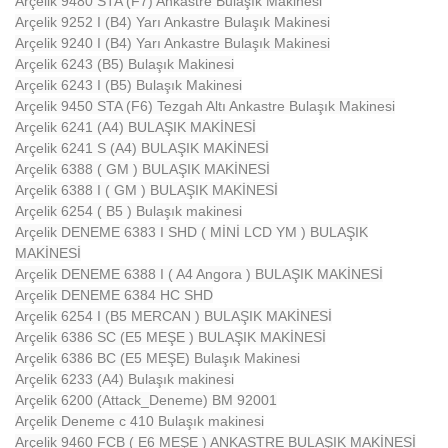
Arçelik 9480 STA (F7) Ankastre Bulaşık Makinesi
Arçelik 9252 I (B4) Yarı Ankastre Bulaşık Makinesi
Arçelik 9240 I (B4) Yarı Ankastre Bulaşık Makinesi
Arçelik 6243 (B5) Bulaşık Makinesi
Arçelik 6243 I (B5) Bulaşık Makinesi
Arçelik 9450 STA (F6) Tezgah Altı Ankastre Bulaşık Makinesi
Arçelik 6241 (A4) BULAŞIK MAKİNESİ
Arçelik 6241 S (A4) BULAŞIK MAKİNESİ
Arçelik 6388 ( GM ) BULAŞIK MAKİNESİ
Arçelik 6388 I ( GM ) BULAŞIK MAKİNESİ
Arçelik 6254 ( B5 ) Bulaşık makinesi
Arçelik DENEME 6383 I SHD ( MİNİ LCD YM ) BULAŞIK
MAKİNESİ
Arçelik DENEME 6388 I ( A4 Angora ) BULAŞIK MAKİNESİ
Arçelik DENEME 6384 HC SHD
Arçelik 6254 I (B5 MERCAN ) BULAŞIK MAKİNESİ
Arçelik 6386 SC (E5 MEŞE ) BULAŞIK MAKİNESİ
Arçelik 6386 BC (E5 MEŞE) Bulaşık Makinesi
Arçelik 6233 (A4) Bulaşık makinesi
Arçelik 6200 (Attack_Deneme) BM 92001
Arçelik Deneme c 410 Bulaşık makinesi
Arçelik 9460 FCB ( E6 MEŞE ) ANKASTRE BULAŞIK MAKİNESİ