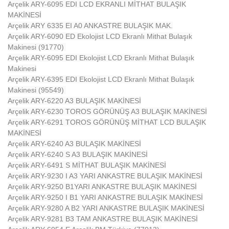
Arçelik ARY-6095 EDI LCD EKRANLI MİTHAT BULAŞIK
MAKİNESİ
Arçelik ARY 6335 EI A0 ANKASTRE BULAŞIK MAK.
Arçelik ARY-6090 ED Ekolojist LCD Ekranlı Mithat Bulaşık
Makinesi (91770)
Arçelik ARY-6095 EDI Ekolojist LCD Ekranlı Mithat Bulaşık
Makinesi
Arçelik ARY-6395 EDI Ekolojist LCD Ekranlı Mithat Bulaşık
Makinesi (95549)
Arçelik ARY-6220 A3 BULAŞIK MAKİNESİ
Arçelik ARY-6230 TOROS GÖRÜNÜŞ A3 BULAŞIK MAKİNESİ
Arçelik ARY-6291 TOROS GÖRÜNÜŞ MİTHAT LCD BULAŞIK
MAKİNESİ
Arçelik ARY-6240 A3 BULAŞIK MAKİNESİ
Arçelik ARY-6240 S A3 BULAŞIK MAKİNESİ
Arçelik ARY-6491 S MİTHAT BULAŞIK MAKİNESİ
Arçelik ARY-9230 I A3 YARI ANKASTRE BULAŞIK MAKİNESİ
Arçelik ARY-9250 B1YARI ANKASTRE BULAŞIK MAKİNESİ
Arçelik ARY-9250 I B1 YARI ANKASTRE BULAŞIK MAKİNESİ
Arçelik ARY-9280 A B2 YARI ANKASTRE BULAŞIK MAKİNESİ
Arçelik ARY-9281 B3 TAM ANKASTRE BULAŞIK MAKİNESİ