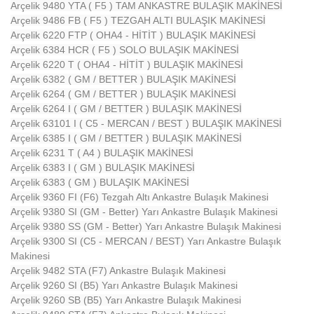
Arçelik 9480 YTA ( F5 ) TAM ANKASTRE BULAŞIK MAKİNESİ
Arçelik 9486 FB ( F5 ) TEZGAH ALTI BULAŞIK MAKİNESİ
Arçelik 6220 FTP ( OHA4 - HİTİT ) BULAŞIK MAKİNESİ
Arçelik 6384 HCR ( F5 ) SOLO BULAŞIK MAKİNESİ
Arçelik 6220 T ( OHA4 - HİTİT ) BULAŞIK MAKİNESİ
Arçelik 6382 ( GM / BETTER ) BULAŞIK MAKİNESİ
Arçelik 6264 ( GM / BETTER ) BULAŞIK MAKİNESİ
Arçelik 6264 I ( GM / BETTER ) BULAŞIK MAKİNESİ
Arçelik 63101 I ( C5 - MERCAN / BEST ) BULAŞIK MAKİNESİ
Arçelik 6385 I ( GM / BETTER ) BULAŞIK MAKİNESİ
Arçelik 6231 T ( A4 ) BULAŞIK MAKİNESİ
Arçelik 6383 I ( GM ) BULAŞIK MAKİNESİ
Arçelik 6383 ( GM ) BULAŞIK MAKİNESİ
Arçelik 9360 FI (F6) Tezgah Altı Ankastre Bulaşık Makinesi
Arçelik 9380 SI (GM - Better) Yarı Ankastre Bulaşık Makinesi
Arçelik 9380 SS (GM - Better) Yarı Ankastre Bulaşık Makinesi
Arçelik 9300 SI (C5 - MERCAN / BEST) Yarı Ankastre Bulaşık
Makinesi
Arçelik 9482 STA (F7) Ankastre Bulaşık Makinesi
Arçelik 9260 SI (B5) Yarı Ankastre Bulaşık Makinesi
Arçelik 9260 SB (B5) Yarı Ankastre Bulaşık Makinesi