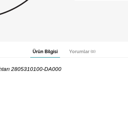
Ürün Bilgisi
Yorumlar
(0)
ahtarı 2805310100-DA000