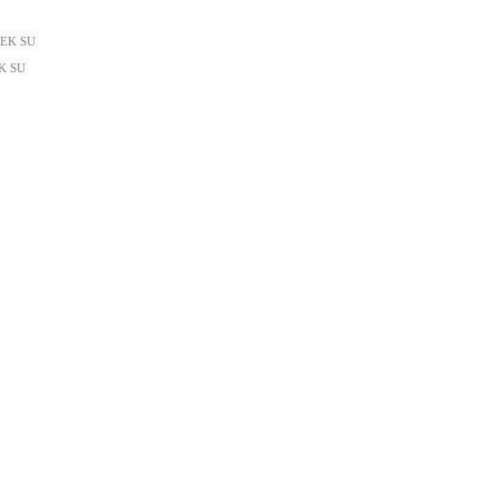
 TEK SU
EK SU