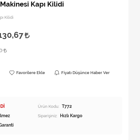
Makinesi Kapı Kilidi
ı Kilidi
130,67
00
Favorilere Ekle
Fiyatı Düşünce Haber Ver
Dİ
Ürün Kodu:
T772
Siparişiniz:
Hızlı Kargo
Garanti