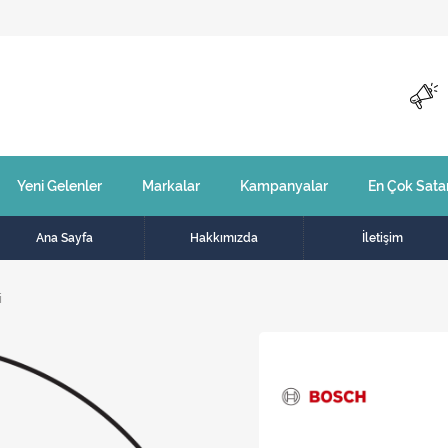
Yeni Gelenler
Markalar
Kampanyalar
En Çok Sata
Ana Sayfa
Hakkımızda
İletişim
i