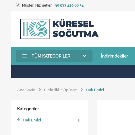
Müşteri Hizmetleri
+90 533 420 86 54
TÜM KATEGORILER
İndirimdekiler
Ana Sayfa
Elektrikli Süpürge
Halı Emici
Kategoriler
Halı Emici
()