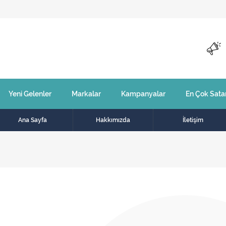
Yeni Gelenler
Markalar
Kampanyalar
En Çok Sata
Ana Sayfa
Hakkımızda
İletişim