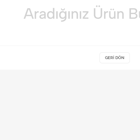
GERI DÖN