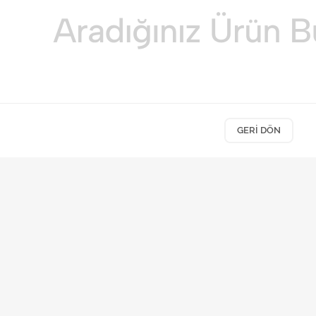
GERI DÖN