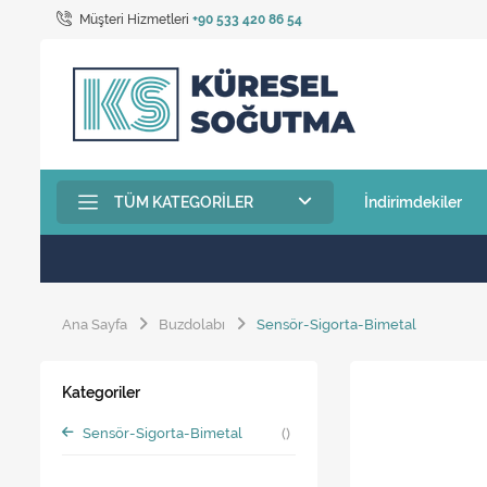
Müşteri Hizmetleri
+90 533 420 86 54
TÜM KATEGORILER
İndirimdekiler
Ana Sayfa
Buzdolabı
Sensör-Sigorta-Bimetal
Kategoriler
Sensör-Sigorta-Bimetal
()