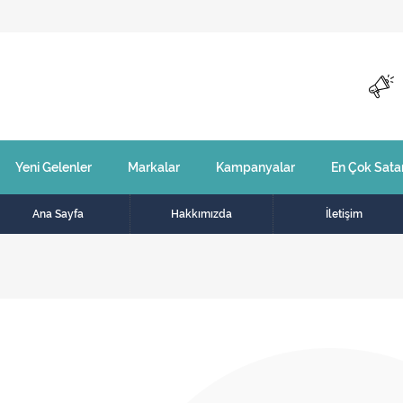
Yeni Gelenler
Markalar
Kampanyalar
En Çok Sata
Ana Sayfa
Hakkımızda
İletişim