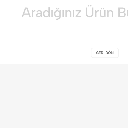
GERI DÖN