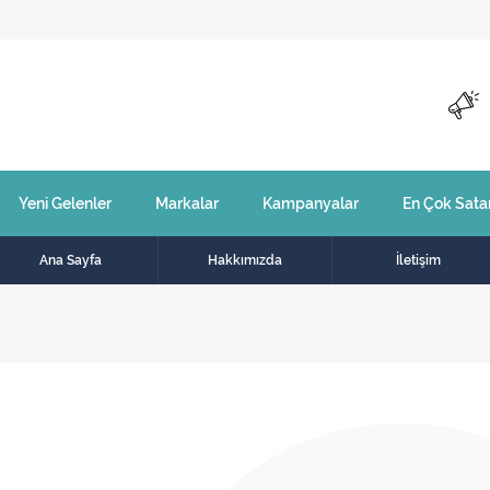
Yeni Gelenler
Markalar
Kampanyalar
En Çok Sata
Ana Sayfa
Hakkımızda
İletişim