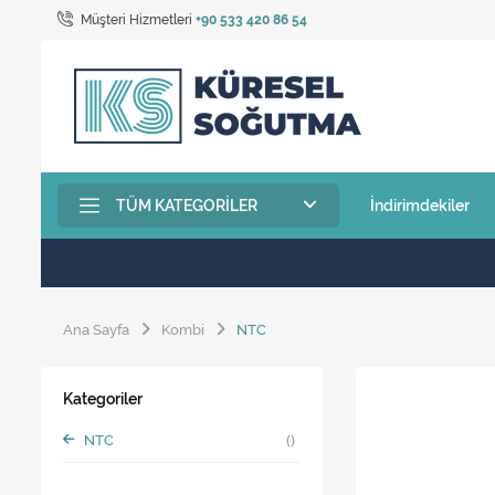
Müşteri Hizmetleri
+90 533 420 86 54
TÜM KATEGORILER
İndirimdekiler
Ana Sayfa
Kombi
NTC
Kategoriler
NTC
()