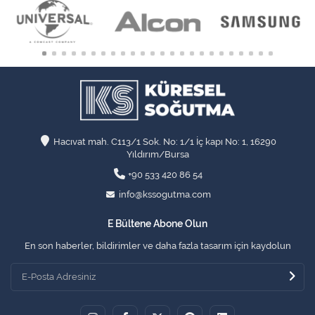
Hacıvat mah. C113/1 Sok. No: 1/1 İç kapı No: 1, 16290
Yıldırım/Bursa
+90 533 420 86 54
info@kssogutma.com
E Bültene Abone Olun
En son haberler, bildirimler ve daha fazla tasarım için kaydolun