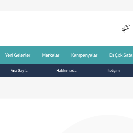
Yeni Gelenler
Markalar
Kampanyalar
En Çok Sata
Ana Sayfa
Hakkımızda
İletişim