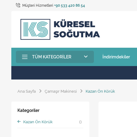
Müşteri Hizmetleri
+90 533 420 86 54
TÜM KATEGORILER
İndirimdekiler
Ana Sayfa
Çamaşır Makinesi
Kazan Ön Körük​
Kategoriler
Kazan Ön Körük​
()