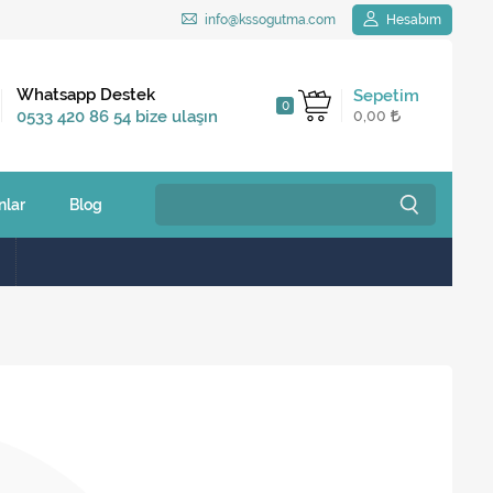
info@kssogutma.com
Hesabım
Kargo Bedava
Whatsapp Destek
Sepetim
0
2.500 TL ve üzeri
0533 420 86 54 bize ulaşın
0,00
siparişlerinizde
nlar
Blog