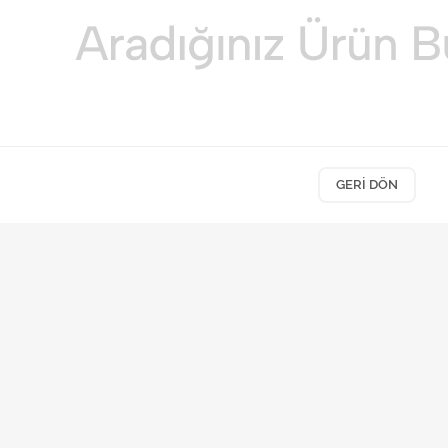
GERI DÖN