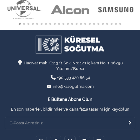
Hacıvat mah. C113/1 Sok. No: 1/1 İç kapı No: 1, 16290
Yıldırım/Bursa
+90 533 420 86 54
info@kssogutma.com
E Bültene Abone Olun
En son haberler, bildirimler ve daha fazla tasarım için kaydolun