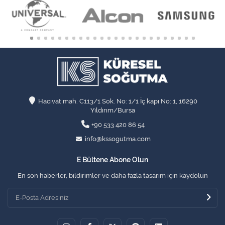
Hacıvat mah. C113/1 Sok. No: 1/1 İç kapı No: 1, 16290
Yıldırım/Bursa
+90 533 420 86 54
info@kssogutma.com
E Bültene Abone Olun
En son haberler, bildirimler ve daha fazla tasarım için kaydolun