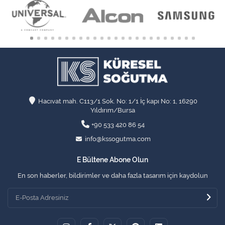
Hacıvat mah. C113/1 Sok. No: 1/1 İç kapı No: 1, 16290
Yıldırım/Bursa
+90 533 420 86 54
info@kssogutma.com
E Bültene Abone Olun
En son haberler, bildirimler ve daha fazla tasarım için kaydolun