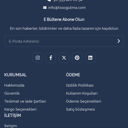
info@kssogutma.com
E Bültene Abone Olun
En son haberler, bildirimler ve daha fazla tasarım için kaydolun
KURUMSAL
ÖDEME
Hakkımızda
Gizlilik Politikası
Güvenlik
Kullanım Koşulları
Teslimat ve İade Şartları
Ödeme Seçenekleri
Kargo Seçenekleri
Satış Sözleşmesi
İLETİŞİM
İletişim