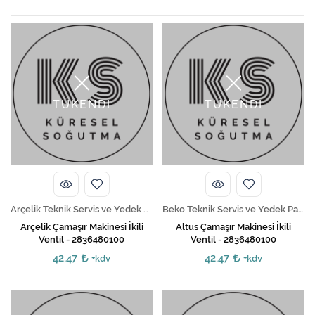
TÜKENDİ
TÜKENDİ
Arçelik Teknik Servis ve Yedek Parça Hizmetleri
Beko Teknik Servis ve Yedek Parça Hizmetleri
Arçelik Çamaşır Makinesi İkili
Altus Çamaşır Makinesi İkili
Ventil - 2836480100
Ventil - 2836480100
42,47
42,47
+kdv
+kdv