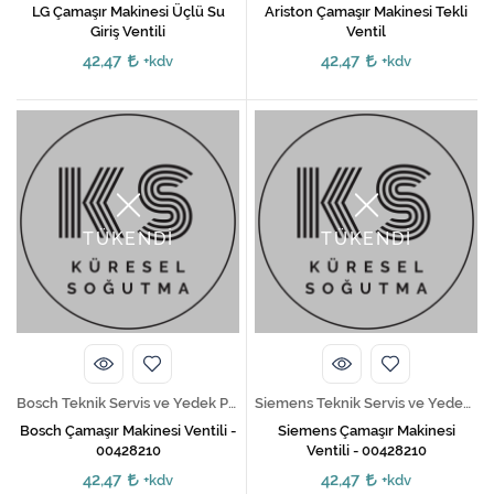
LG Çamaşır Makinesi Üçlü Su
Ariston Çamaşır Makinesi Tekli
Giriş Ventili
Ventil
42,47
42,47
+kdv
+kdv
TÜKENDİ
TÜKENDİ
Bosch Teknik Servis ve Yedek Parça Hizmetleri
Siemens Teknik Servis ve Yedek Parça Hizmetleri
Bosch Çamaşır Makinesi Ventili -
Siemens Çamaşır Makinesi
00428210
Ventili - 00428210
42,47
42,47
+kdv
+kdv