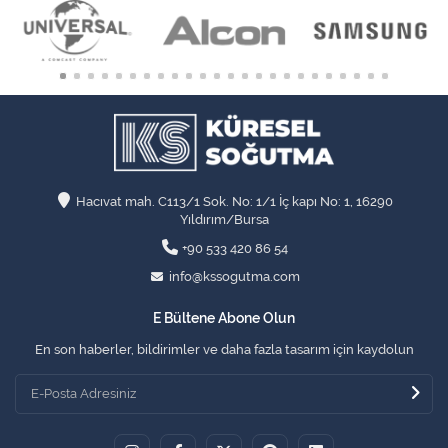
Hacıvat mah. C113/1 Sok. No: 1/1 İç kapı No: 1, 16290
Yıldırım/Bursa
+90 533 420 86 54
info@kssogutma.com
E Bültene Abone Olun
En son haberler, bildirimler ve daha fazla tasarım için kaydolun