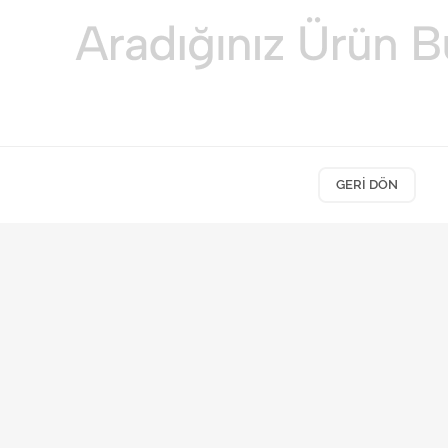
GERI DÖN