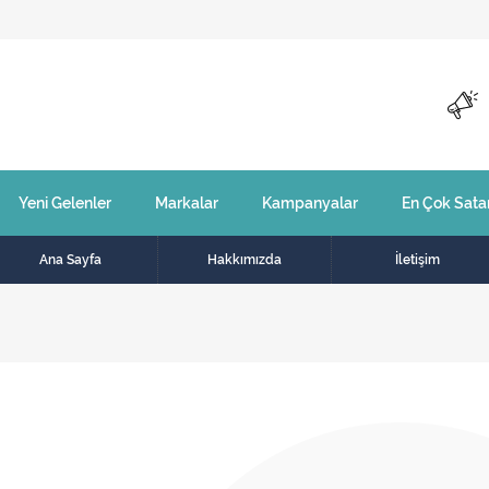
Yeni Gelenler
Markalar
Kampanyalar
En Çok Sata
Ana Sayfa
Hakkımızda
İletişim