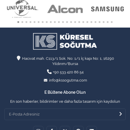
Hacıvat mah. C113/1 Sok. No: 1/1 İç kapı No: 1, 16290
Yıldırım/Bursa
+90 533 420 86 54
info@kssogutma.com
E Bültene Abone Olun
En son haberler, bildirimler ve daha fazla tasarım için kaydolun