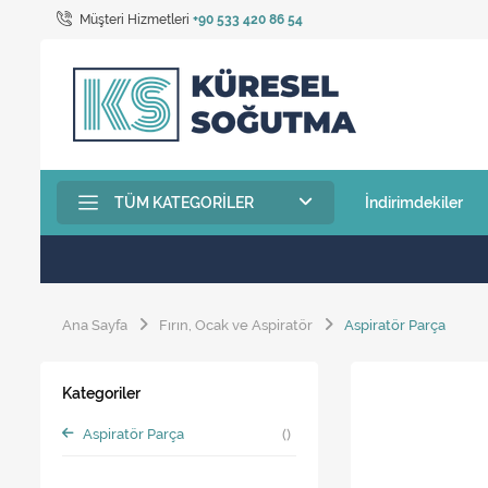
Müşteri Hizmetleri
+90 533 420 86 54
TÜM KATEGORILER
İndirimdekiler
Ana Sayfa
Fırın, Ocak ve Aspiratör
Aspiratör Parça
Kategoriler
Aspiratör Parça
()