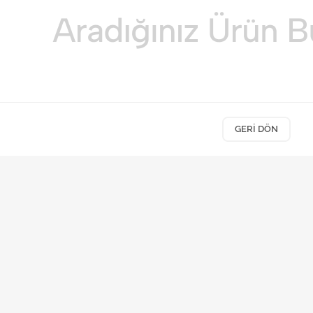
GERI DÖN