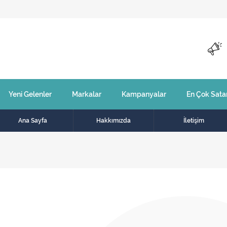
Yeni Gelenler
Markalar
Kampanyalar
En Çok Sata
Ana Sayfa
Hakkımızda
İletişim