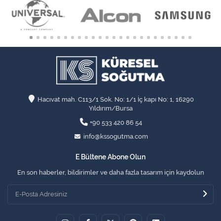
Hacıvat mah. C113/1 Sok. No: 1/1 İç kapı No: 1, 16290
Yıldırım/Bursa
+90 533 420 86 54
info@kssogutma.com
E Bültene Abone Olun
En son haberler, bildirimler ve daha fazla tasarım için kaydolun