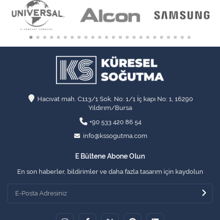
Hacıvat mah. C113/1 Sok. No: 1/1 İç kapı No: 1, 16290
Yıldırım/Bursa
+90 533 420 86 54
info@kssogutma.com
E Bültene Abone Olun
En son haberler, bildirimler ve daha fazla tasarım için kaydolun