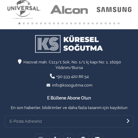
Hacıvat mah. C113/1 Sok. No: 1/1 İç kapı No: 1, 16290
Yıldırım/Bursa
+90 533 420 86 54
info@kssogutma.com
E Bültene Abone Olun
En son haberler, bildirimler ve daha fazla tasarım için kaydolun