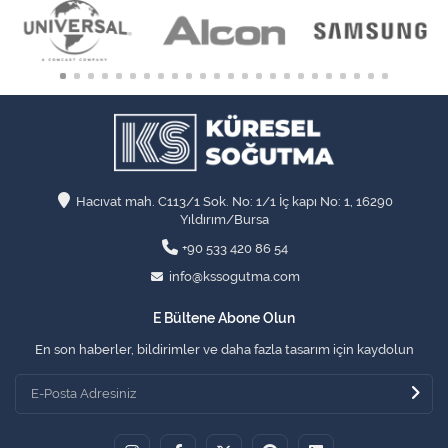
Hacıvat mah. C113/1 Sok. No: 1/1 İç kapı No: 1, 16290
Yıldırım/Bursa
+90 533 420 86 54
info@kssogutma.com
E Bültene Abone Olun
En son haberler, bildirimler ve daha fazla tasarım için kaydolun