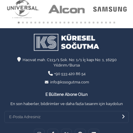
Hacıvat mah. C113/1 Sok. No: 1/1 İç kapı No: 1, 16290
Yıldırım/Bursa
+90 533 420 86 54
info@kssogutma.com
E Bültene Abone Olun
En son haberler, bildirimler ve daha fazla tasarım için kaydolun