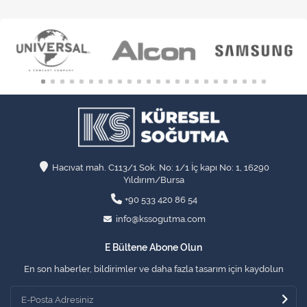
Hacıvat mah. C113/1 Sok. No: 1/1 İç kapı No: 1, 16290
Yıldırım/Bursa
+90 533 420 86 54
info@kssogutma.com
E Bültene Abone Olun
En son haberler, bildirimler ve daha fazla tasarım için kaydolun