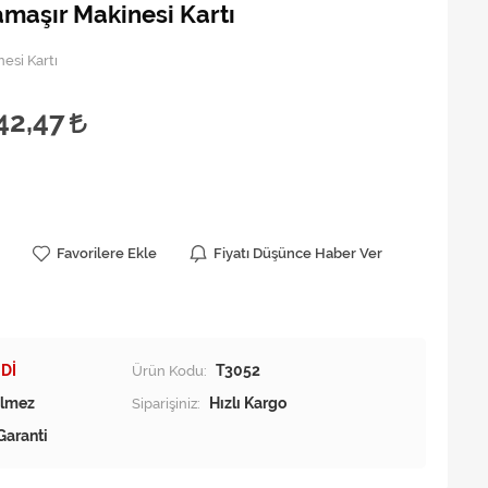
maşır Makinesi Kartı
esi Kartı
42,47
Favorilere Ekle
Fiyatı Düşünce Haber Ver
Dİ
Ürün Kodu:
T3052
Siparişiniz:
Hızlı Kargo
Garanti