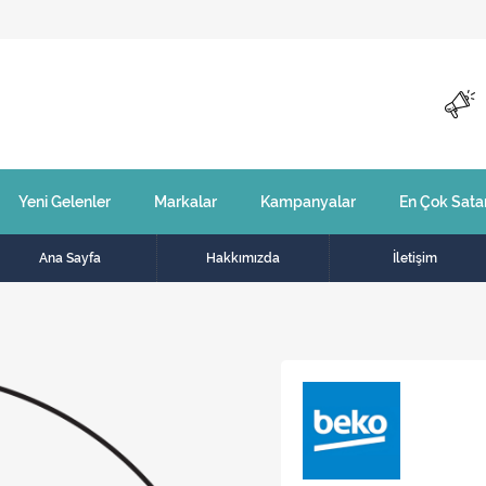
Yeni Gelenler
Markalar
Kampanyalar
En Çok Sata
Ana Sayfa
Hakkımızda
İletişim