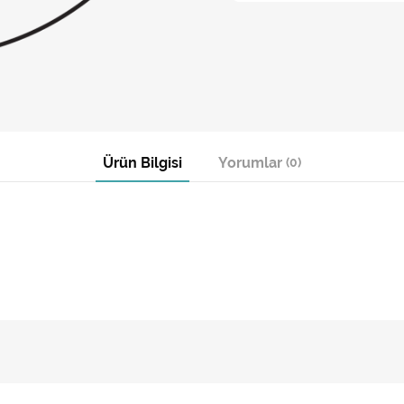
Ürün Bilgisi
Yorumlar
(0)