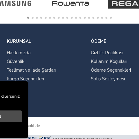
KURUMSAL
ÖDEME
Hakkımızda
Gizlilik Politikası
Güvenlik
Kullanım Koşulları
Teslimat ve İade Şartları
Ödeme Seçenekleri
Kargo Seçenekleri
Satış Sözleşmesi
İLETİŞİM
 dilerseniz
İletişim
t
i.
. Tüm hakları saklıdır.