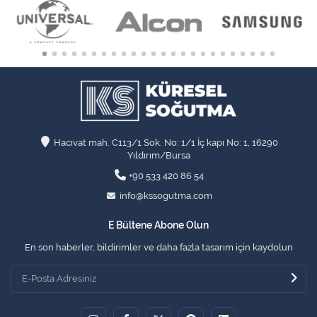
Hacıvat mah. C113/1 Sok. No: 1/1 İç kapı No: 1, 16290
Yıldırım/Bursa
+90 533 420 86 54
info@kssogutma.com
E Bültene Abone Olun
En son haberler, bildirimler ve daha fazla tasarım için kaydolun